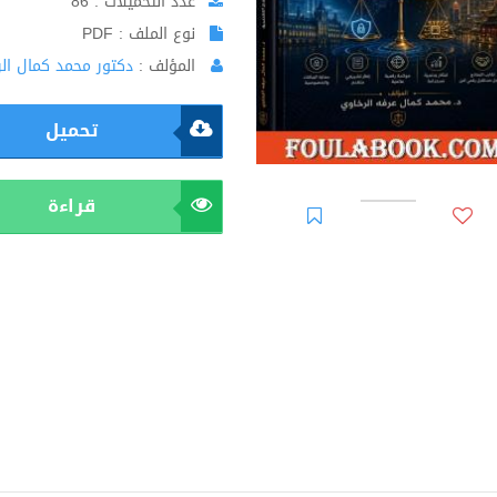
عدد التحميلات : 86
نوع الملف : PDF
المؤلف :
دكتور محمد كمال ال
تحميل
قراءة