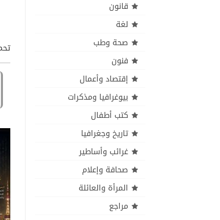
قانون
لغة
صحة وطب
تحمي
فنون
إقتصاد وأعمال
بيوغرافيا ومذكرات
كتب أطفال
تاريخ وجغرافيا
غرائب وأساطير
صحافة وإعلام
المرأة والعائلة
مراجع