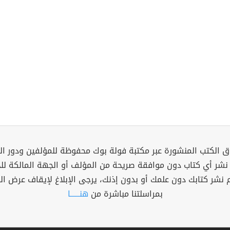
 الكتب المنشورة عبر مكتبة فولة بوك محفوظة للمؤلفين ودور ال
 نشر أي كتاب دون موافقة صريحة من المؤلف أو الجهة المالكة ل
م نشر كتابك دون علمك أو بدون إذنك، يرجى الإبلاغ لإيقاف عرض ال
بمراسلتنا مباشرة من
هنــــــا