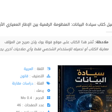
ل كتاب سيادة البيانات: المنظومة الرقمية بين الإطار المعياري الأو
ملاحظة:
نُشر هذا الكتاب على موقع فولة بوك بإذن صريح من المؤلف
معاينة الكتاب أو تحميله للإستخدام الشخصي فقط وأي صلاحيات أخرى يج
اللغة :
العربية
اﻟﺘﺼﻨﻴﻒ :
قانون
الفئة :
دراسات مقارنة
ردمك :
الحجم : 0.4 Mo
عدد الصفحات : 46