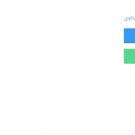
رخاوي