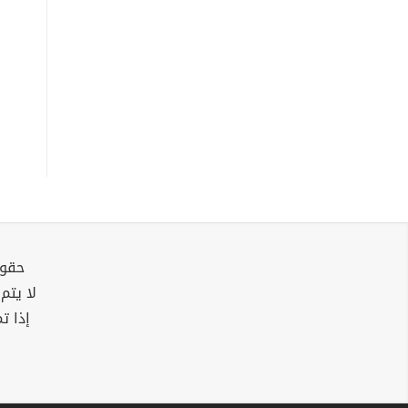
حقوق
لا يتم
إذا ت