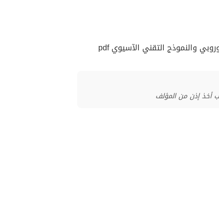
روبي والنموذج التقني الآسيوي pdf
ب أخذ إذن من المؤلف