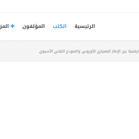
الرئيسية
الكتب
المؤلفون
المز
لرقمية بين الإطار المعياري الأوروبي والنموذج التقني الآسيوي