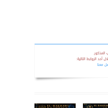
 المذكور.
 أحد الروابط التالية:
صل معنا