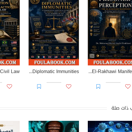
EL-RAKHAWI MONOGRAPH on Diplomatic Immunities
Prisoner of Perception: The El-Rakhawi Manifesto
 ذات صلة