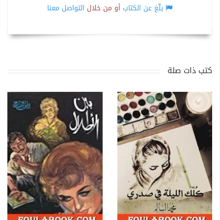
بلّغ عن الكتاب
أو من خلال
التواصل معنا
كتب ذات صلة