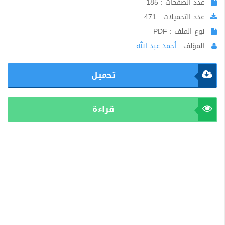
عدد الصفحات : 185
عدد التحميلات : 471
نوع الملف : PDF
المؤلف :
أحمد عبد الله
تحميل
قراءة