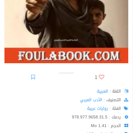
1
اللغة :
العربية
اﻟﺘﺼﻨﻴﻒ :
الأدب العربي
الفئة :
روايات عربية
ردمك : 978.977.9658.31.5
الحجم : 1.41 Mo