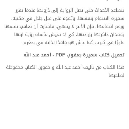
تتصاعد الأحداث حتى تصل الرواية إلى ذروتها عندما تقرر
سميرة الانتقام بنفسها، وتُقدِم على قتل جلال في مكتبه.
ورغم انتقامها، فإن الألم لا ينتهي، فاختارت أن تعاقب نفسها
بفقدان ذاكرتها بإرادتها، كي لا تعيش مأساة رؤية ابنها
عاجزًا في كبره، كما عاش هو فاقدًا لذاته في صغره.
تحميل كتاب سميرة يعقوب PDF - أحمد عبد الله
هذا الكتاب من تأليف أحمد عبد الله و حقوق الكتاب محفوظة
لصاحبها