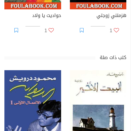
هزمتني زوجتي
حواديت يا ولاد
1
1
كتب ذات صلة