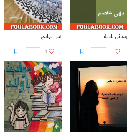
رسائل نادية
أمل حياتي
1
1