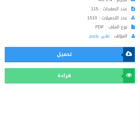
عدد الصفحات : 115
عدد التحميلات : 1510
نوع الملف : PDF
المؤلف :
نهى عاصم
تحميل
قراءة