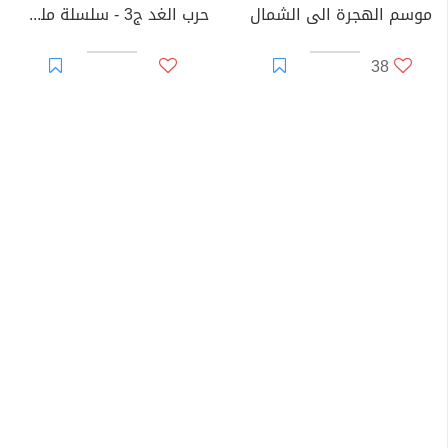
موسم الهجرة الى الشمال
حرب الغد ج3 - سلسلة ملف المستقبل
38