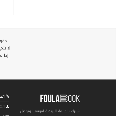
حقوق
لا يتم
إذا ت
اتصل
انشر
اشترك بالقائمة البريدية لموقعنا وتوصل