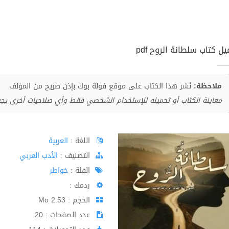
ل كتاب سلطانة الروح pdf
ملاحظة:
نُشر هذا الكتاب على موقع فولة بوك بإذن صريح من المؤلف
معاينة الكتاب أو تحميله للإستخدام الشخصي فقط وأي صلاحيات أخرى يج
اللغة :
العربية
اﻟﺘﺼﻨﻴﻒ :
الأدب العربي
الفئة :
خواطر
ردمك :
الحجم : 2.53 Mo
عدد الصفحات : 20