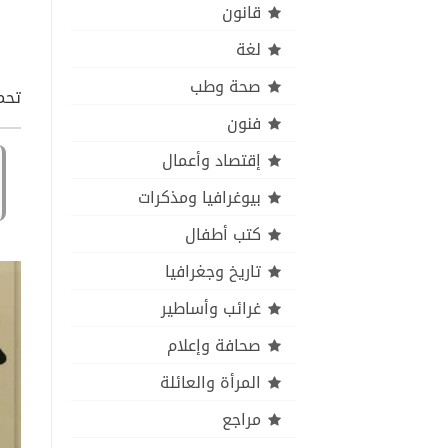
قانون
لغة
صحة وطب
تحمي
فنون
إقتصاد وأعمال
بيوغرافيا ومذكرات
كتب أطفال
تاريخ وجغرافيا
غرائب وأساطير
صحافة وإعلام
المرأة والعائلة
مراجع