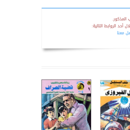
 المذكور.
 أحد الروابط التالية:
صل معنا