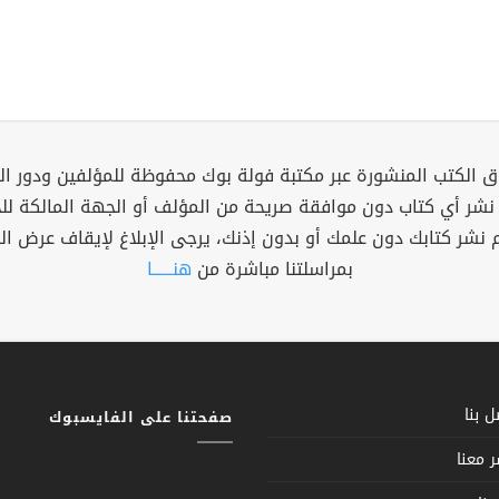
 الكتب المنشورة عبر مكتبة فولة بوك محفوظة للمؤلفين ودور ال
 نشر أي كتاب دون موافقة صريحة من المؤلف أو الجهة المالكة ل
م نشر كتابك دون علمك أو بدون إذنك، يرجى الإبلاغ لإيقاف عرض ال
بمراسلتنا مباشرة من
هنــــــا
 بنا
صفحتنا على الفايسبوك
 معنا