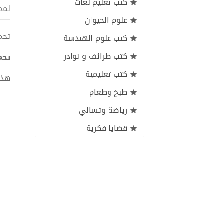
كتب تعليم لغات
لمح
علوم الحيوان
تحميل 
كتب علوم الهندسة
كتب طرائف و نوادر
تحميل
كتب تعليمية
هذا
طبخ وطعام
رياضة وتسالي
قضايا فكرية