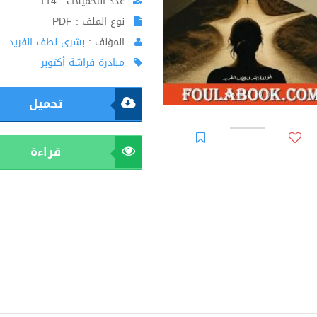
عدد التحميلات : 114
نوع الملف : PDF
المؤلف :
بشرى لطف الفريد
مبادرة فراشة أكتوبر
تحميل
قراءة