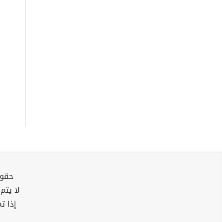
حقوق
لا يتم
إذا ت