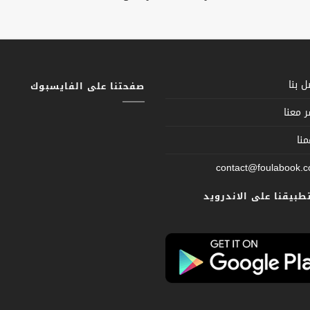
 بنا
صفحتنا على الفايسبوك
 معنا
نا
contact@foulabook.
تطبيقنا على الاندرويد