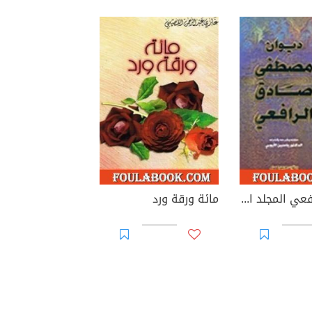
ديوان الرافعي المجلد الثاني
مائة ورقة ورد