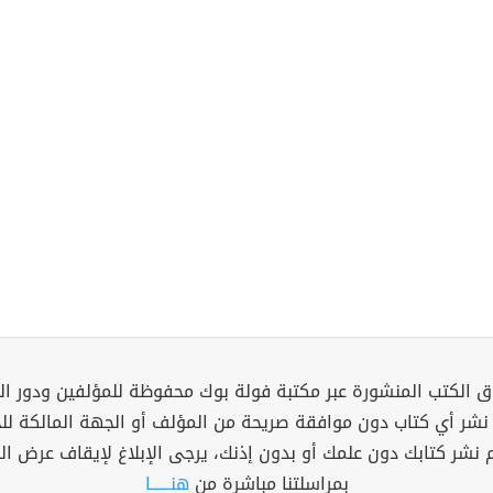
 الكتب المنشورة عبر مكتبة فولة بوك محفوظة للمؤلفين ودور ال
 نشر أي كتاب دون موافقة صريحة من المؤلف أو الجهة المالكة ل
م نشر كتابك دون علمك أو بدون إذنك، يرجى الإبلاغ لإيقاف عرض ال
بمراسلتنا مباشرة من
هنــــــا