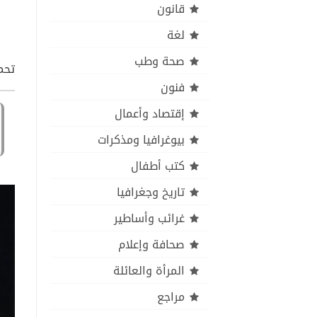
قانون
لغة
صحة وطب
تحمي
فنون
إقتصاد وأعمال
بيوغرافيا ومذكرات
كتب أطفال
تاريخ وجغرافيا
غرائب وأساطير
صحافة وإعلام
المرأة والعائلة
مراجع