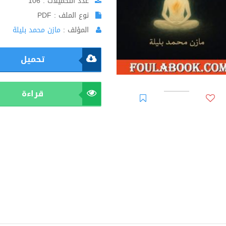
عدد التحميلات : 106
نوع الملف : PDF
المؤلف :
مازن محمد بليلة
تحميل
قراءة