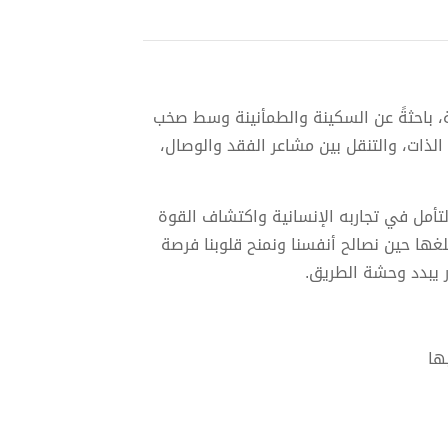
، باحثةً عن السكينة والطمأنينة وسط صخب
الذات، والتنقل بين مشاعر الفقد والوصال،
تأمل في تجاربه الإنسانية واكتشاف القوة
نبلغها حين نصالح أنفسنا ونمنح قلوبنا فرصة
ر يبدد وحشة الطريق.
ها