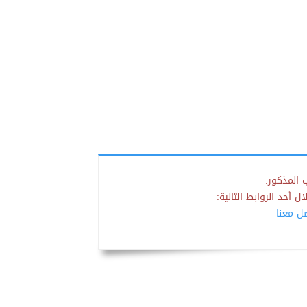
 المذكور.
 أحد الروابط التالية:
صل معنا