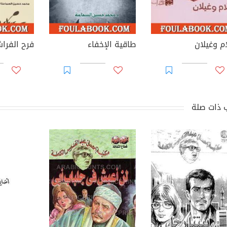
ام وغيلان
طاقية الإخفاء
فرح الفرا
 ذات صلة