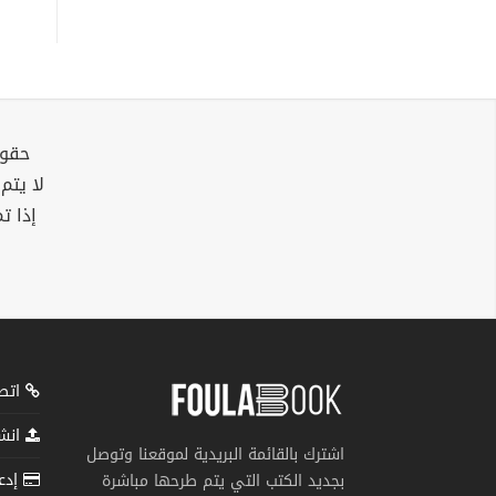
حقوق
لا يتم
إذا ت
اتصل
انشر
اشترك بالقائمة البريدية لموقعنا وتوصل
إدعم
بجديد الكتب التي يتم طرحها مباشرة