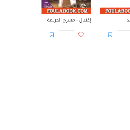
د
إغتيال - مسرح الجريمة