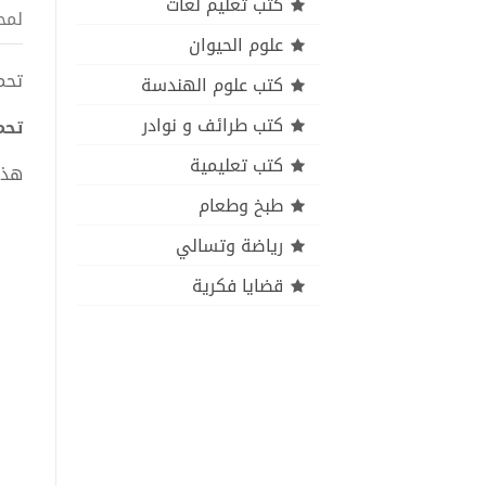
كتب تعليم لغات
لمح
علوم الحيوان
تحميل ك
كتب علوم الهندسة
كتب طرائف و نوادر
تحميل 
كتب تعليمية
هذا
طبخ وطعام
رياضة وتسالي
قضايا فكرية