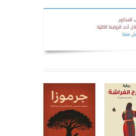
 المذكور.
 أحد الروابط التالية:
صل معنا