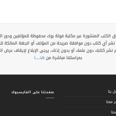
 الكتب المنشورة عبر مكتبة فولة بوك محفوظة للمؤلفين ودور ال
 نشر أي كتاب دون موافقة صريحة من المؤلف أو الجهة المالكة ل
م نشر كتابك دون علمك أو بدون إذنك، يرجى الإبلاغ لإيقاف عرض ال
بمراسلتنا مباشرة من
هنــــــا
 بنا
صفحتنا على الفايسبوك
 معنا
نا