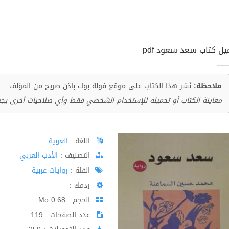
يل كتاب سعد سعود pdf
ملاحظة:
نُشر هذا الكتاب على موقع فولة بوك بإذن صريح من المؤلف
معاينة الكتاب أو تحميله للإستخدام الشخصي فقط وأي صلاحيات أخرى يج
اللغة :
العربية
اﻟﺘﺼﻨﻴﻒ :
الأدب العربي
الفئة :
روايات عربية
ردمك :
الحجم : 0.68 Mo
عدد الصفحات : 119