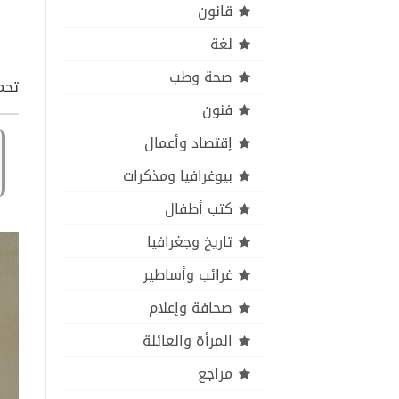
قانون
لغة
صحة وطب
تحم
فنون
إقتصاد وأعمال
بيوغرافيا ومذكرات
كتب أطفال
تاريخ وجغرافيا
غرائب وأساطير
صحافة وإعلام
المرأة والعائلة
مراجع