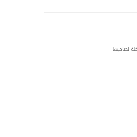
ظة لصاحبها