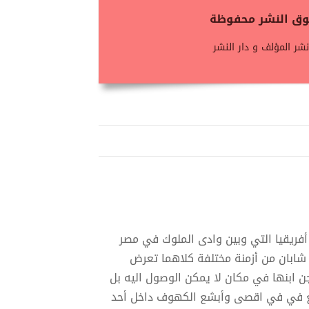
حقوق النشر محفوظة
شر المؤلف و دار النشر
أفريقيا التي وبين وادى الملوك في مصر
ن شابان من أزمنة مختلفة كلاهما تعرض
 ابنها في مكان لا يمكن الوصول اليه بل
بع في في اقصى وأبشع الكهوف داخل أحد