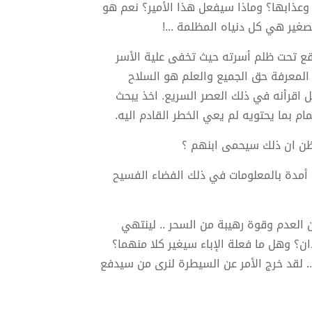
م وعذابها؟ وماذا سيفعل هذا الأمير؟ نعم هو
صغير هي كل دنياه المظلمة ...!
يقع تحت ظلم أسرته حيث تخفى علية الأسر
لمعرفة حق الجميع والعلم هو السلاح
 اقرأنه في ذلك العصر السريع. اخذ يبحث
 بما يحتويه لم يعي الخطر القادم اليه.
ظن ان ذلك سيحمى ابنهم ؟
 أمدة بالمعلومات في ذلك الفضاء الفسيح
 العدم وقوة رهيبة من السحر .. لينتهي
يدان؟ وهل ما فعلة الإباء سيغير كلا منهما؟
. لقد خرج الأمر عن السيطرة لنرى من سيدفع