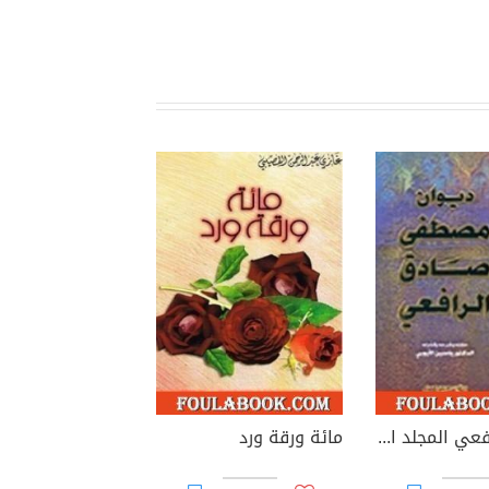
ديوان الرافعي المجلد الثاني
مائة ورقة ورد