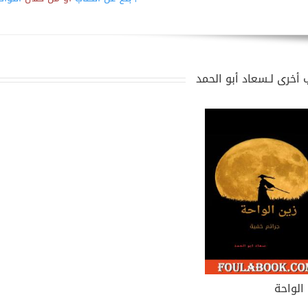
 أخرى لـسعاد أبو الحمد
 الواحة