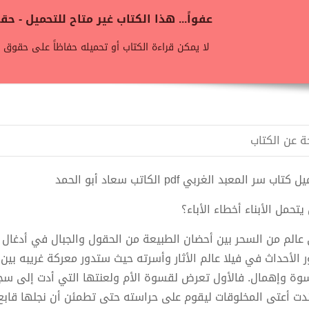
عفواً... هذا الكتاب غير متاح للتحميل - 
لا يمكن قراءة الكتاب أو تحميله حفاظاً على حقوق ن
ة عن الكتاب
كتاب سر المعبد الغربي pdf الكاتب سعاد أبو الحمد
تحمل الأبناء أخطاء الأباء؟
عالم من السحر بين أحضان الطبيعة من الحقول والجبال في أدغال 
ر الأحداث في فيلا عالم الأثار وأسرته حيث ستدور معركة غريبه بي
وة وإهمال. فالأول تعرض لقسوة الأم ولعنتها التي أدت إلى سجن
دت أعتى المخلوقات ليقوم على حراسته حتى تطمئن أن نجلها قا