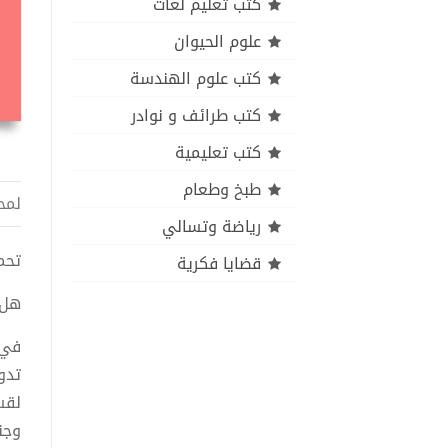
كتب تعليم لغات
علوم الحيوان
كتب علوم الهندسة
كتب طرائف و نوادر
كتب تعليمية
طبخ وطعام
لمح
رياضة وتسالي
تحميل 
قضايا فكرية
هل ي
في 
تدو
لقس
وجن