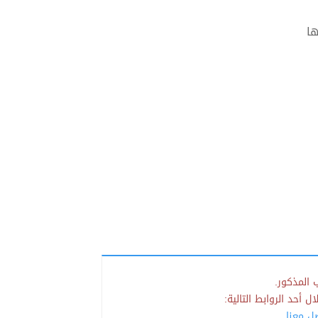
ها
 المذكور.
 أحد الروابط التالية:
صل معنا