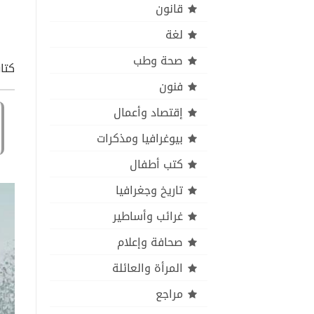
قانون
لغة
صحة وطب
كتاب
فنون
إقتصاد وأعمال
بيوغرافيا ومذكرات
كتب أطفال
تاريخ وجغرافيا
غرائب وأساطير
صحافة وإعلام
المرأة والعائلة
مراجع