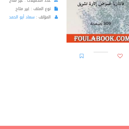
عدد التحميلات : غير متاح
نوع الملف : غير متاح
المؤلف :
سعاد أبو الحمد