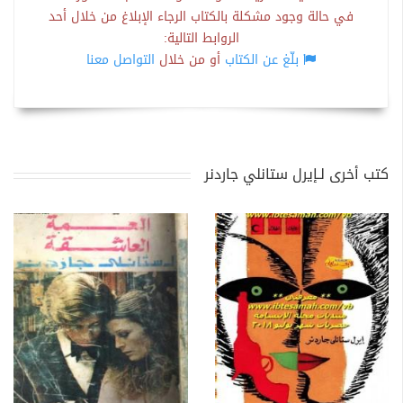
في حالة وجود مشكلة بالكتاب الرجاء الإبلاغ من خلال أحد
الروابط التالية:
بلّغ عن الكتاب
أو من خلال
التواصل معنا
كتب أخرى لـإيرل ستانلي جاردنر