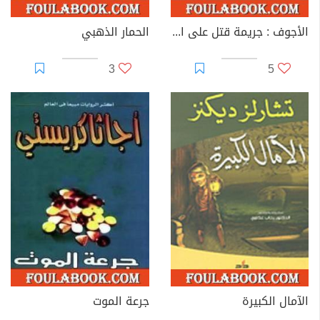
الأجوف : جريمة قتل على المسبح أسرار عائلية غامضة
الحمار الذهبي
3
5
الآمال الكبيرة
جرعة الموت