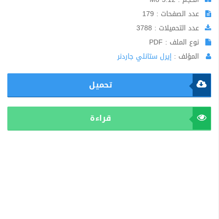
عدد الصفحات : 179
عدد التحميلات : 3788
نوع الملف : PDF
المؤلف :
إيرل ستانلي جاردنر
تحميل
قراءة