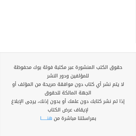
حقوق الكتب المنشورة عبر مكتبة فولة بوك محفوظة
للمؤلفين ودور النشر
لا يتم نشر أي كتاب دون موافقة صريحة من المؤلف أو
الجهة المالكة للحقوق
إذا تم نشر كتابك دون علمك أو بدون إذنك، يرجى الإبلاغ
لإيقاف عرض الكتاب
بمراسلتنا مباشرة من
هنــــــا