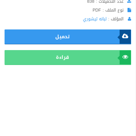
عدد التحميلات : 838
نوع الملف : PDF
المؤلف :
لبانه تيشوري
تحميل
قراءة