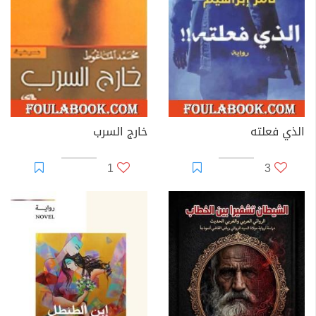
الذي فعلته
خارج السرب
1
3