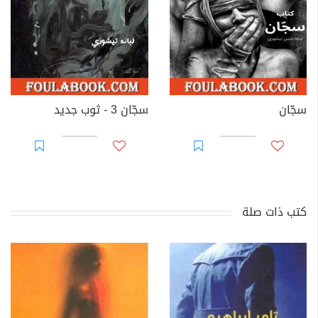
سجّان
سجّان 3 - ثوب جديد
كتب ذات صلة