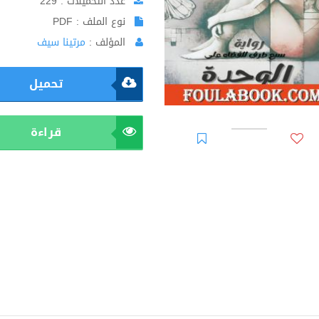
عدد التحميلات : 229
نوع الملف : PDF
المؤلف :
مرتينا سيف
تحميل
قراءة