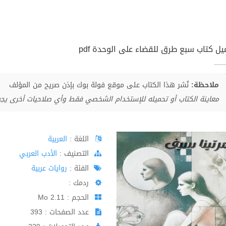
يل كتاب سبع طرق للقضاء على الوحدة pdf
ملاحظة:
نُشر هذا الكتاب على موقع فولة بوك بإذن صريح من المؤلف
معاينة الكتاب أو تحميله للإستخدام الشخصي فقط وأي صلاحيات أخرى يج
اللغة :
العربية
اﻟﺘﺼﻨﻴﻒ :
الأدب العربي
الفئة :
روايات عربية
ردمك :
الحجم : 2.11 Mo
عدد الصفحات : 393