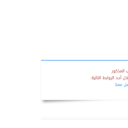
 المذكور.
 أحد الروابط التالية:
صل معنا