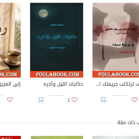
كيف ترتكتب جريمتك الأولى
حكايات الليل وآخره
إلى العزي
1
 ذات صلة