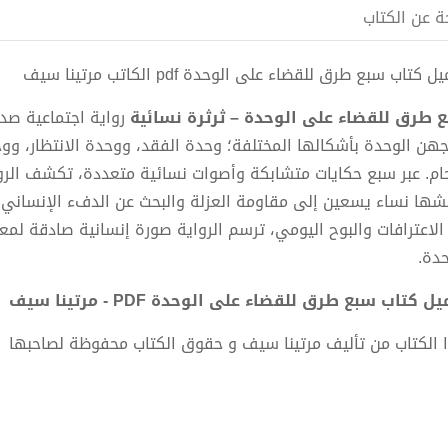
ة عن الكتاب
 كتاب سبع طرق للقضاء على الوحدة pdf الكاتب مرتينا سيف
 طرق للقضاء على الوحدة – ثرثرة نسائية
جهن الوحدة بأشكالها المختلفة؛ وحدة الفقد، ووحدة الانتظار، وو
حام. عبر سبع حكايات متشابكة وأصوات نسائية متعددة، تكشف الرو
شها نساء يسعين إلى مقاومة العزلة والبحث عن الدفء الإنساني
الاعترافات والبوح اليومي، ترسم الرواية صورة إنسانية صادقة لمع
حدة.
ل كتاب سبع طرق للقضاء على الوحدة PDF - مرتينا سيف
 الكتاب من تأليف مرتينا سيف و حقوق الكتاب محفوظة لصاحبها