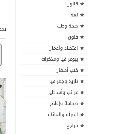
قانون
لغة
صحة وطب
تحم
فنون
إقتصاد وأعمال
بيوغرافيا ومذكرات
كتب أطفال
تاريخ وجغرافيا
غرائب وأساطير
صحافة وإعلام
المرأة والعائلة
مراجع