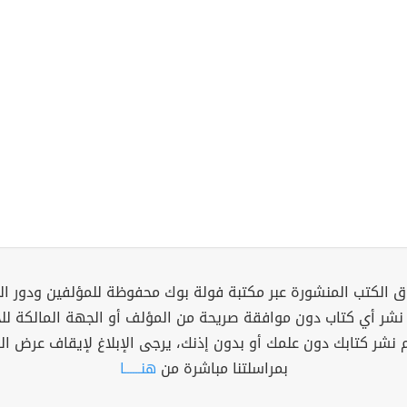
 الكتب المنشورة عبر مكتبة فولة بوك محفوظة للمؤلفين ودور ال
 نشر أي كتاب دون موافقة صريحة من المؤلف أو الجهة المالكة ل
م نشر كتابك دون علمك أو بدون إذنك، يرجى الإبلاغ لإيقاف عرض ال
بمراسلتنا مباشرة من
هنــــــا