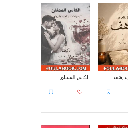
زة رهف
الكأس الممتلئ