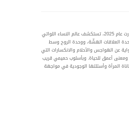
رواية اجتماعية صدرت عام 2025، تستكشف عالم النساء اللواتي
حدة العلاقات الهشّة، ووحدة الروح وسط
اية عن الهواجس والأحلام والانكسارات التي
 ومعنى أعمق للحياة. وبأسلوب حميمي قريب
اناة المرأة وأسئلتها الوجودية في مواجهة