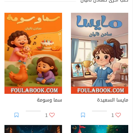
مايسا السعيدة
سما وسومة
1
1