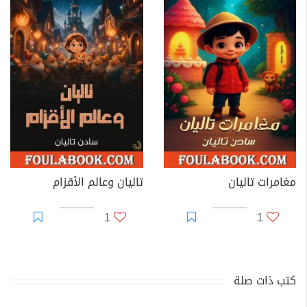
مغامرات تاليان
تاليان وعالم الأقزام
1
1
كتب ذات صلة