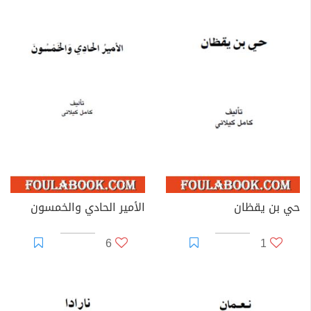
حي بن يقظان
الأمير الحادي والخمسون
6
1