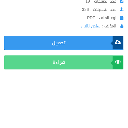
عدد الصفحات : 19
عدد التحميلات : 336
نوع الملف : PDF
المؤلف :
سادن تاليان
تحميل
قراءة