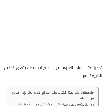
تحميل كتاب ساحر العلوم - تجارب علمية بسيطة تتحدى قوانين
الطبيعة pdf
ملاحظة:
نُشر هذا الكتاب على موقع فولة بوك بإذن صريح
من المؤلف
معاينة الكتاب أو تحميله للإستخدام الشخصي فقط وأي