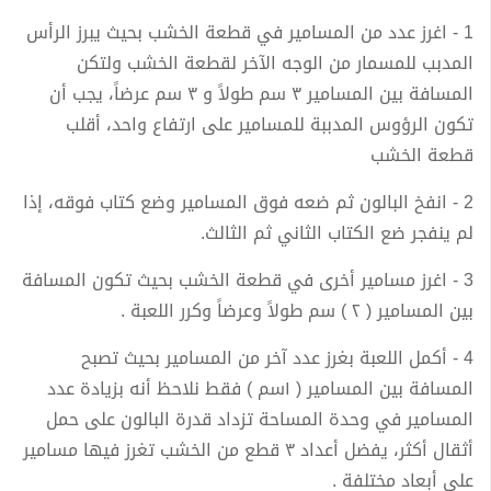
1 - اغرز عدد من المسامیر في قطعة الخشب بحیث یبرز الرأس
المدبب للمسمار من الوجه الآخر لقطعة الخشب ولتكن
المسافة بین المسامیر ٣ سم طولاً و ٣ سم عرضاً، یجب أن
تكون الرؤوس المدببة للمسامیر على ارتفاع واحد، أقلب
قطعة الخشب
2 - انفخ البالون ثم ضعه فوق المسامیر وضع كتاب فوقه، إذا
لم ینفجر ضع الكتاب الثاني ثم الثالث.
3 - اغرز مسامیر أخرى في قطعة الخشب بحیث تكون المسافة
بین المسامیر ( ٢ ) سم طولاً وعرضاً وكرر اللعبة .
4 - أكمل اللعبة بغرز عدد آخر من المسامیر بحیث تصبح
المسافة بین المسامیر ( ١سم ) فقط نلاحظ أنه بزیادة عدد
المسامیر في وحدة المساحة تزداد قدرة البالون على حمل
أثقال أكثر، یفضل أعداد ٣ قطع من الخشب تغرز فیها مسامیر
على أبعاد مختلفة .