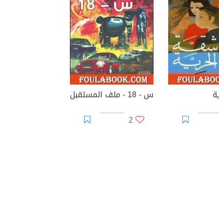
ة
س - 18 - ملف المستقبل
2