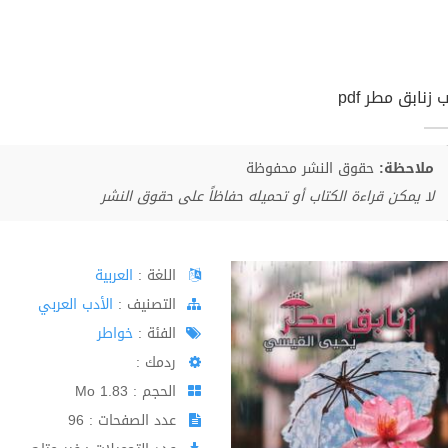
 زنابق مطر pdf
ملاحظة:
حقوق النشر محفوظة
لا يمكن قراءة الكتاب أو تحميله حفاظاً على حقوق النشر
اللغة :
العربية
اﻟﺘﺼﻨﻴﻒ :
الأدب العربي
الفئة :
خواطر
ردمك :
الحجم : 1.83 Mo
عدد الصفحات : 96