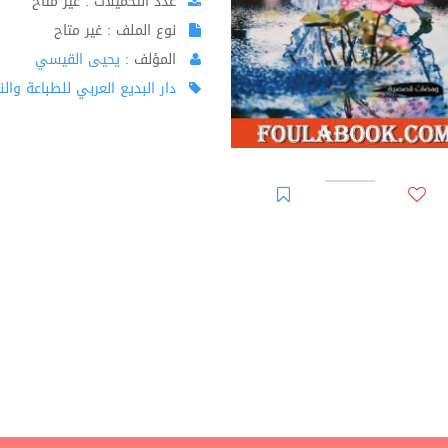
عدد التحميلات : غير متاح
نوع الملف : غير متاح
المؤلف :
يحيى القيسي
دار البديع العربي للطباعة والن