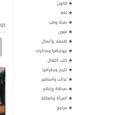
قانون
لغة
صحة وطب
كتاب
فنون
إقتصاد وأعمال
بيوغرافيا ومذكرات
كتب أطفال
تاريخ وجغرافيا
غرائب وأساطير
صحافة وإعلام
المرأة والعائلة
مراجع