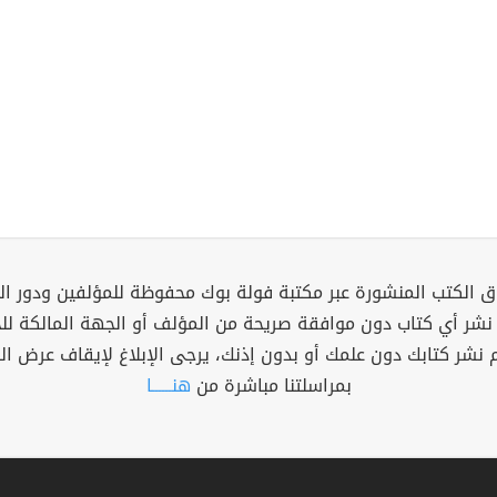
 الكتب المنشورة عبر مكتبة فولة بوك محفوظة للمؤلفين ودور ال
 نشر أي كتاب دون موافقة صريحة من المؤلف أو الجهة المالكة ل
م نشر كتابك دون علمك أو بدون إذنك، يرجى الإبلاغ لإيقاف عرض ال
بمراسلتنا مباشرة من
هنــــــا