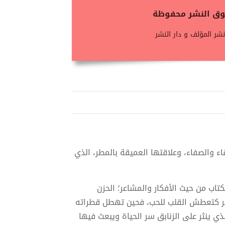
حقوق النشر محفوظة
شر المؤلف و دار النشر
نقاء والصفاء، وعلاقتها العميقة بالمطر، الذي
تاب من حيث الأفكار والمشاعر؛ الحزن
طر كتعطش القلب للحب، فحين تهطل قطراته
ذي ينثر على الزنابق سر الحياة ويبعث فيها