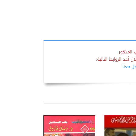
 المذكور.
 أحد الروابط التالية:
صل معنا