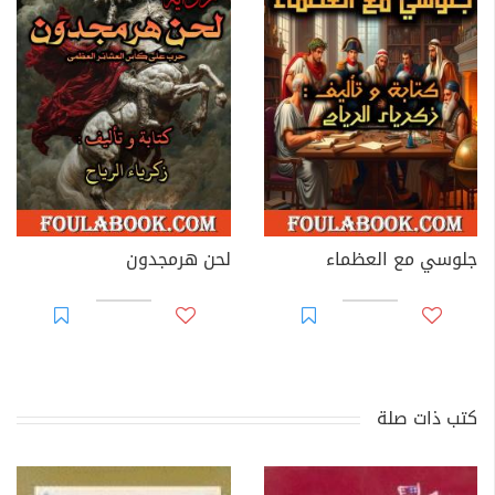
جلوسي مع العظماء
لحن هرمجدون
كتب ذات صلة