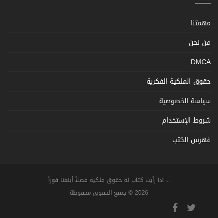
مهمتنا
من نحن
DMCA
حقوق الملكية الفكرية
سياسة الخصوصية
شروط الإستخدام
فهرس الكتب
... اذا رأيت كتاب له حقوق ملكية فضلاً أبلغنا فوراً
2026 © جميع الحقوق محفوظة