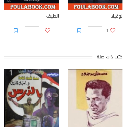
نوڤيلا
الطيف
1
كتب ذات صلة