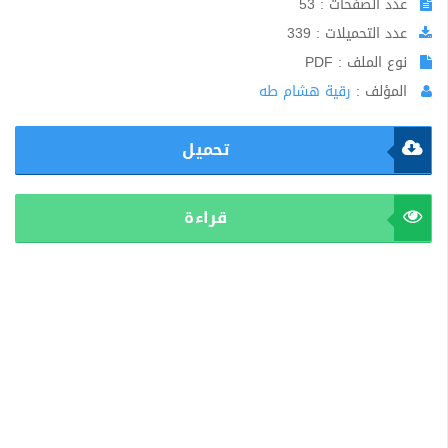
عدد الصفحات : 53
عدد التحميلات : 339
نوع الملف : PDF
المؤلف :
رقية هشام طه
تحميل
قراءة