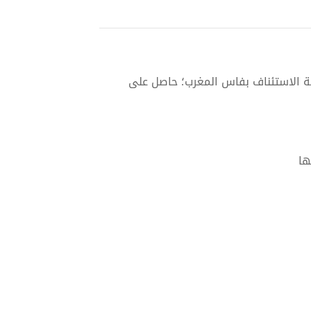
ة الاستئناف بفاس المغرب؛ حاصل على
ها