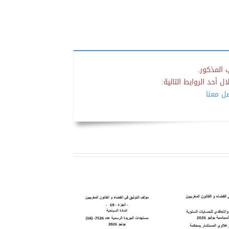
 المذكور.
 أحد الروابط التالية:
صل معنا