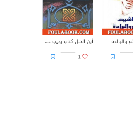
م والبراءة
أين الخلل كتاب يجيب عن سؤال عمره 200 عام
1