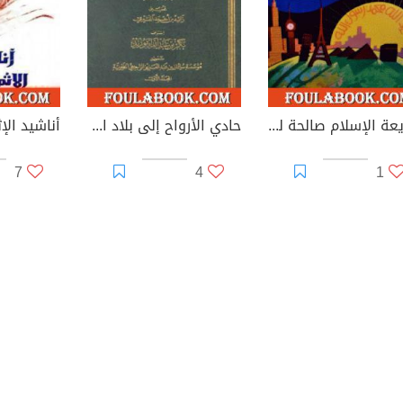
شريعة الإسلام صالحة للتطبيق في كل زمان ومكان
حادي الأرواح إلى بلاد الأفراح
أناشيد الإث
7
4
1