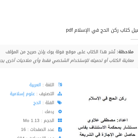
ل كتاب ركن الحج في الإسلام pdf
ملاحظة:
نُشر هذا الكتاب على موقع فولة بوك بإذن صريح من المؤلف
معاينة الكتاب أو تحميله للإستخدام الشخصي فقط وأي صلاحيات أخرى يج
اللغة :
العربية
اﻟﺘﺼﻨﻴﻒ :
علوم إسلامية
الفئة :
الحج
ردمك :
الحجم : 1.13 Mo
عدد الصفحات : 16