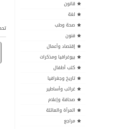
قانون
لغة
صحة وطب
تحمي
فنون
إقتصاد وأعمال
بيوغرافيا ومذكرات
كتب أطفال
تاريخ وجغرافيا
غرائب وأساطير
صحافة وإعلام
المرأة والعائلة
مراجع