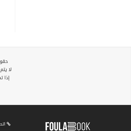
حقوق
لا يتم
إذا ت
اتصل