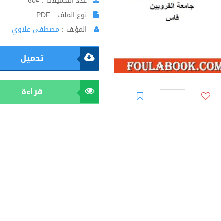
عدد التحميلات : 604
نوع الملف : PDF
المؤلف :
مصطفى علاوي
تحميل
قراءة