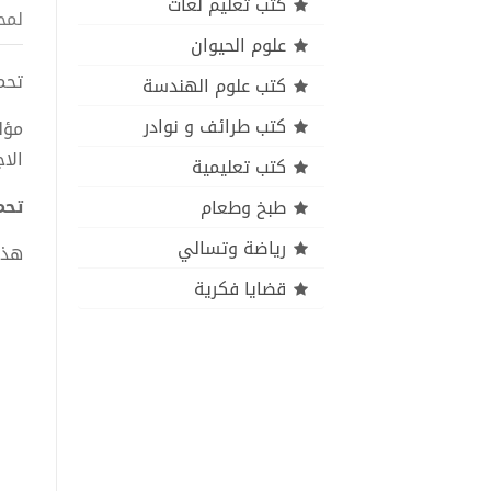
كتب تعليم لغات
لمح
علوم الحيوان
تحميل
كتب علوم الهندسة
كتب طرائف و نوادر
مؤل
الا
كتب تعليمية
تحمي
طبخ وطعام
رياضة وتسالي
هذا
قضايا فكرية