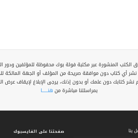
 الكتب المنشورة عبر مكتبة فولة بوك محفوظة للمؤلفين ودور ال
 نشر أي كتاب دون موافقة صريحة من المؤلف أو الجهة المالكة ل
م نشر كتابك دون علمك أو بدون إذنك، يرجى الإبلاغ لإيقاف عرض ال
بمراسلتنا مباشرة من
هنــــــا
 بنا
صفحتنا على الفايسبوك