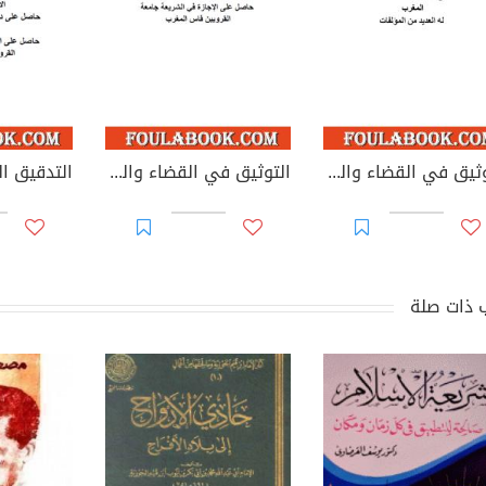
التوثيق في القضاء والقانون المغربيين - الأجزاء من 44 إلى 67
التوثيق في القضاء والقانون المغربيين: تغيير مؤسسات جامعية - يوليوز 2026
 ذات صلة