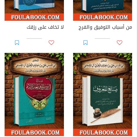
من أسباب التوفيق والفرج
لا تخاف على رزقك