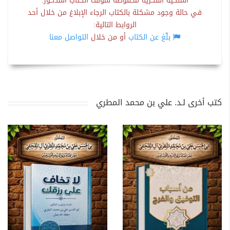
الملكية الفكرية محفوظة لمؤلف الكتاب المذكور.
في حالة وجود مشكلة بالكتاب الرجاء الإبلاغ من خلال أحد
الروابط التالية:
بلّغ عن الكتاب
أو من خلال
التواصل معنا
كتب أخرى لـد. علي بن محمد المطري