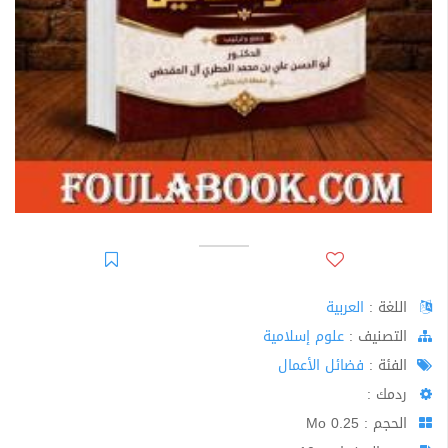
اللغة :
العربية
اﻟﺘﺼﻨﻴﻒ :
علوم إسلامية
الفئة :
فضائل الأعمال
ردمك :
الحجم : 0.25 Mo