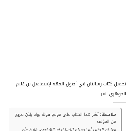
تحميل كتاب رسالتان في أصول الفقه لإسماعيل بن غنيم
الجوهري pdf
ملاحظة:
نُشر هذا الكتاب على موقع فولة بوك بإذن صريح
من المؤلف
معاينة الكتاب أو تحميله للإستخدام الشخصي فقط وأي