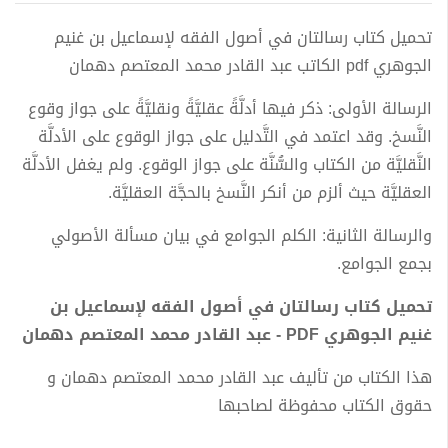
تحميل كتاب رسالتان في أصول الفقه لإسماعيل بن غنيم
الجوهري pdf الكاتب عبد القادر محمد المعتصم دهمان
الرسالة الأولى: ذكر فيها أدلَّةً عقليَّةً ونقليَّةً على جواز وقوع
النَّسخ. وقد اعتمد في التَّدليل على جواز الوقوع على الأدلَّة
النَّقليَّة من الكتاب والسُّنَّة على جواز الوقوع. ولم يغفل الأدلَّة
العقليَّة حيث ألزم من أنكر النَّسخ بالحجَّة العقليَّة.
والرسالة الثانية: الكلم الجوامع في بيان مسألة الأصولي
بجمع الجوامع.
تحميل كتاب رسالتان في أصول الفقه لإسماعيل بن
غنيم الجوهري PDF - عبد القادر محمد المعتصم دهمان
هذا الكتاب من تأليف عبد القادر محمد المعتصم دهمان و
حقوق الكتاب محفوظة لصاحبها