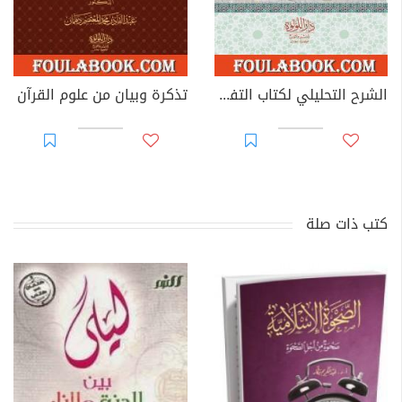
الشرح التحليلي لكتاب التفسير من صحيح مسلم بن الحجاج - الجزء الأول
تذكرة وبيان من علوم القرآن
كتب ذات صلة