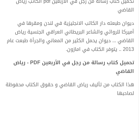
تحميل كتاب رسالة من رجل في الأربعين pdf الكاتب رياض
القاضي
ديوان طبعته دار الكاتب الانجليزية في لندن ومقرها في
أميركا للروائي والشاعر البريطاني العراقي الجنسية رياض
القاضي ... ديوان يحمل الكثير من المعاني والجرأة طبعت عام
2013 .. يتوفر الكتاب في امازون.
تحميل كتاب رسالة من رجل في الأربعين PDF - رياض
القاضي
هذا الكتاب من تأليف رياض القاضي و حقوق الكتاب محفوظة
لصاحبها