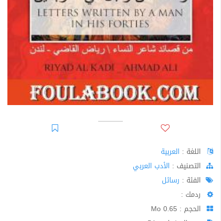
اللغة :
العربية
اﻟﺘﺼﻨﻴﻒ :
الأدب العربي
الفئة :
رسائل
ردمك :
الحجم : 0.65 Mo