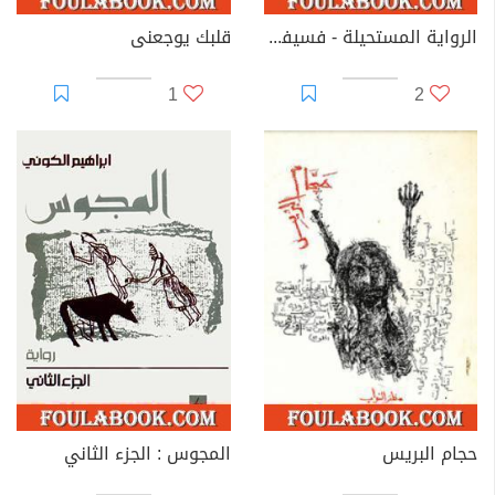
الرواية المستحيلة - فسيفساء دمشقية
قلبك يوجعنى
1
2
حجام البريس
المجوس : الجزء الثاني