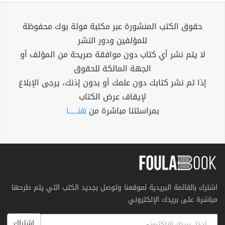
حقوق الكتب المنشورة عبر مكتبة فولة بوك محفوظة
للمؤلفين ودور النشر
لا يتم نشر أي كتاب دون موافقة صريحة من المؤلف أو
الجهة المالكة للحقوق
إذا تم نشر كتابك دون علمك أو بدون إذنك، يرجى الإبلاغ
لإيقاف عرض الكتاب
بمراسلتنا مباشرة من
هنــــــا
اشترك بالقائمة البريدية لموقعنا وتوصل بجديد الكتب التي يتم طرحها
مباشرة على بريدك الإلكتروني
اشتراك