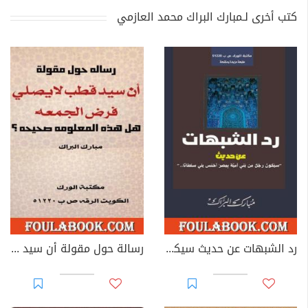
كتب أخرى لـمبارك البراك محمد العازمي
رد الشبهات عن حديث سيكون رجل من بني أمية أخنس بمصر
رسالة حول مقولة أن سيد قطب لا يصلي فرض الجمعة