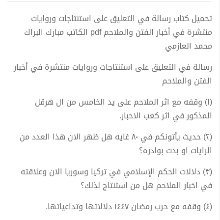
تحميل كتاب رسالة في التعليق على استنتاجات وروايات
منتشرة في أخبار الفتن والملاحم pdf الكاتب مبارك البراك
محمد العازمي
رسالة في التعليق على استنتاجات وروايات منتشرة في أخبار
الفتن والملاحم
(١) وقفه مع اثر الملاحم على يد الخامس من ال هرقل
المذكور في اثر كعب الاحبار.
(٢) حديث يأتونكم في ٨٠ غايه هل ظهر الان هذا العدد من
الرايات او بدت بوادره؟
(٣) دلالات الحكم الإسلامي في تركيا وسوريا الان وعلاقته
في اخبار الملاحم هل من استنتاج لذلك؟
(٤) وقفه مع حرب رمضان ١٤٤٧ دلالاتها وتداعياتها.