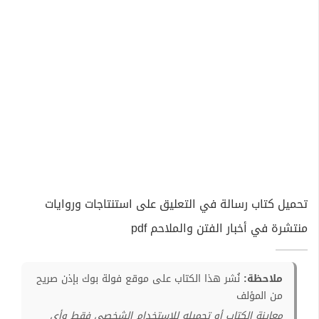
تحميل كتاب رسالة في التعليق على استنتاجات وروايات
منتشرة في أخبار الفتن والملاحم pdf
ملاحظة:
نُشر هذا الكتاب على موقع فولة بوك بإذن صريح
من المؤلف
معاينة الكتاب أو تحميله للإستخدام الشخصي فقط وأي