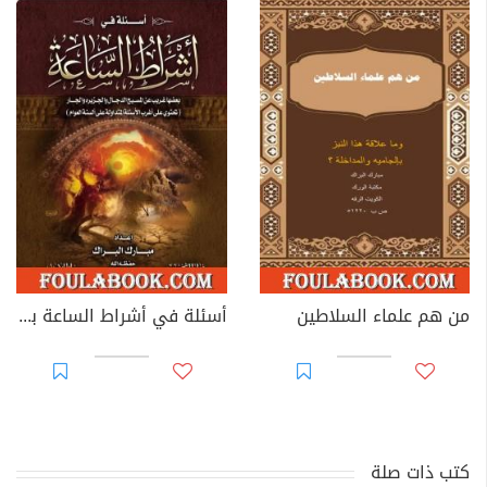
من هم علماء السلاطين
أسئلة في أشراط الساعة بعضها غريب عن المسيح الدجال والجزيرة والجار
كتب ذات صلة