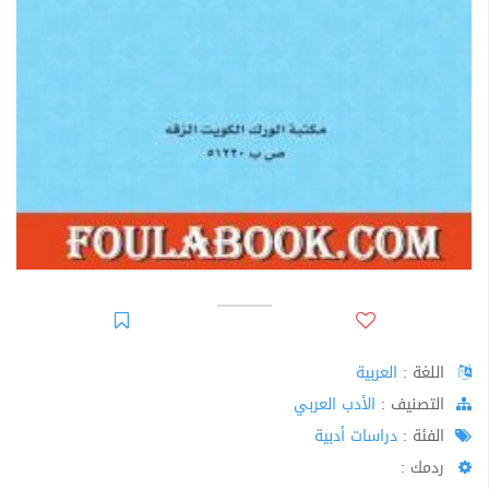
اللغة :
العربية
اﻟﺘﺼﻨﻴﻒ :
الأدب العربي
الفئة :
دراسات أدبية
ردمك :