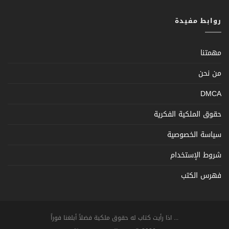
روابط مفيدة
مهمتنا
من نحن
DMCA
حقوق الملكية الفكرية
سياسة الخصوصية
شروط الإستخدام
فهرس الكتب
... اذا رأيت كتاب له حقوق ملكية فضلاً أبلغنا فوراً