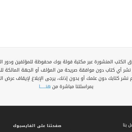
 الكتب المنشورة عبر مكتبة فولة بوك محفوظة للمؤلفين ودور ال
 نشر أي كتاب دون موافقة صريحة من المؤلف أو الجهة المالكة ل
م نشر كتابك دون علمك أو بدون إذنك، يرجى الإبلاغ لإيقاف عرض ال
بمراسلتنا مباشرة من
هنــــــا
 بنا
صفحتنا على الفايسبوك