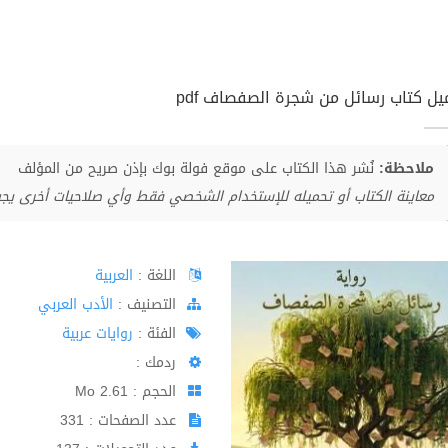
يل كتاب رسائل من شجرة الصفصاف pdf
ملاحظة:
نُشر هذا الكتاب على موقع فولة بوك بإذن صريح من المؤلف
معاينة الكتاب أو تحميله للإستخدام الشخصي فقط وأي صلاحيات أخرى يج
اللغة :
العربية
اﻟﺘﺼﻨﻴﻒ :
الأدب العربي
الفئة :
روايات عربية
ردمك :
الحجم : 2.61 Mo
عدد الصفحات : 331