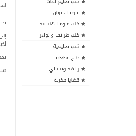
كتب تعليم لغات
لمح
علوم الحيوان
تحميل
كتب علوم الهندسة
كتب طرائف و نوادر
إلى
أخي
كتب تعليمية
تحمي
طبخ وطعام
رياضة وتسالي
هذا
قضايا فكرية