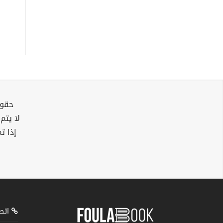
حقوق
لا يتم
إذا ت
اتصل