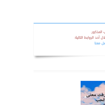
 المذكور.
 أحد الروابط التالية:
صل معنا