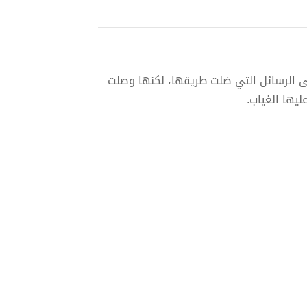
لى الرسائل التي ضلت طريقها، لكنها وصلت
يها الغياب.