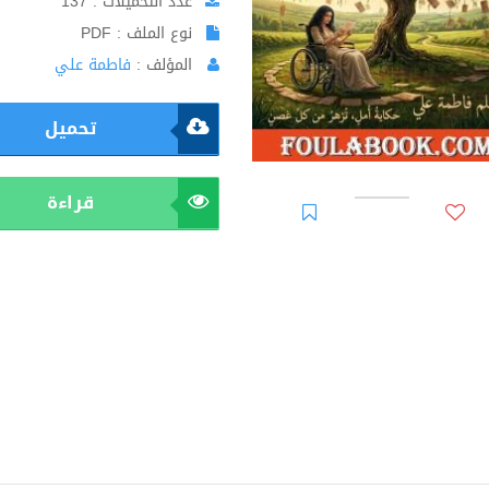
عدد التحميلات : 137
نوع الملف : PDF
المؤلف :
فاطمة علي
تحميل
قراءة