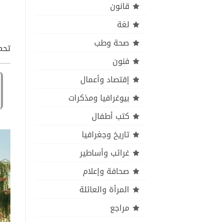
قانون
لغة
صحة وطب
تحم
فنون
إقتصاد وأعمال
بيوغرافيا ومذكرات
كتب أطفال
تاريخ وجغرافيا
غرائب وأساطير
صحافة وإعلام
المرأة والعائلة
مراجع