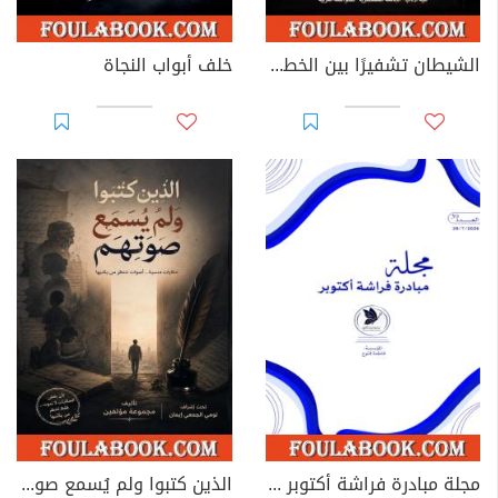
الشيطان تشفيرًا بين الخطاب الروائي العربي والغربي الحديث
خلف أبواب النجاة
مجلة مبادرة فراشة أكتوبر - العدد 39
الذين كتبوا ولم يُسمع صوتهم