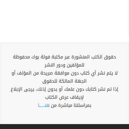
حقوق الكتب المنشورة عبر مكتبة فولة بوك محفوظة
للمؤلفين ودور النشر
لا يتم نشر أي كتاب دون موافقة صريحة من المؤلف أو
الجهة المالكة للحقوق
إذا تم نشر كتابك دون علمك أو بدون إذنك، يرجى الإبلاغ
لإيقاف عرض الكتاب
بمراسلتنا مباشرة من
هنــــــا