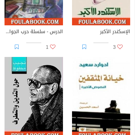
الإسكندر الأكبر
الدرس - سلسلة حرب الجواسيس
1
3