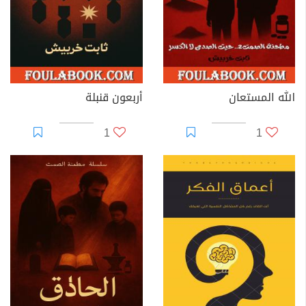
الله المستعان
أربعون قنبلة
1
1