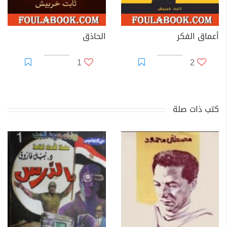
أعماق الفكر
الحاذق
1
2
كتب ذات صلة