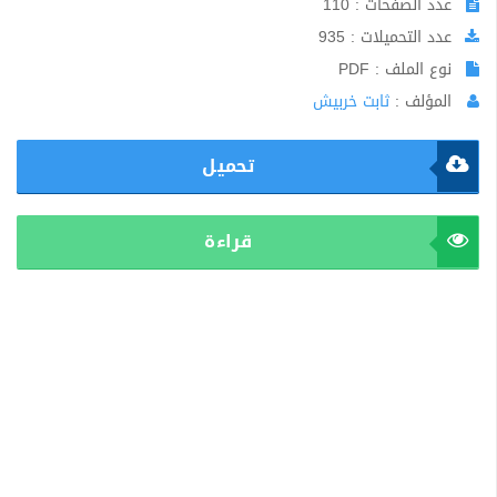
عدد الصفحات : 110
عدد التحميلات : 935
نوع الملف : PDF
المؤلف :
ثابت خربيش
تحميل
قراءة