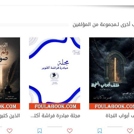
 أخرى لـمجموعة من المؤلفين
 أبواب النجاة
مجلة مبادرة فراشة أكتوبر - العدد 39