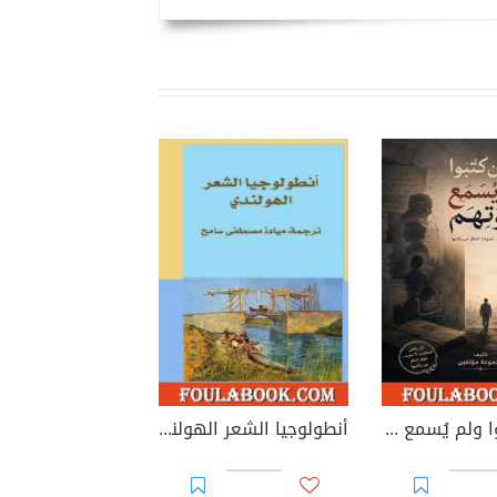
الذين كتبوا ولم يُسمع صوتهم
أنطولوجيا الشعر الهولندي