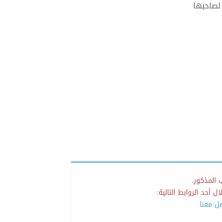
لصاحبها
 المذكور.
 أحد الروابط التالية:
صل معنا