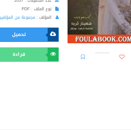
عدد التحميلات : 1037
نوع الملف : PDF
المؤلف :
مجموعة من المؤلفين
تحميل
قراءة