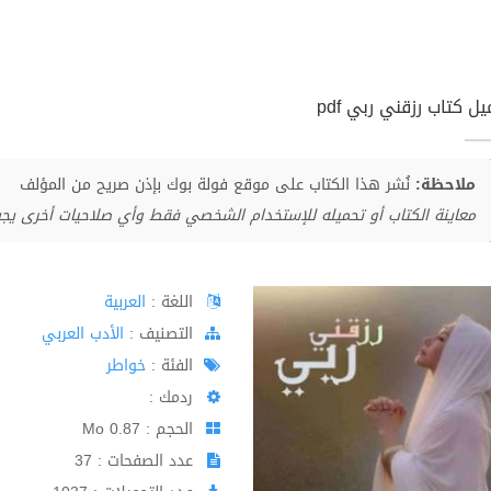
ل كتاب رزقني ربي pdf
ملاحظة:
نُشر هذا الكتاب على موقع فولة بوك بإذن صريح من المؤلف
معاينة الكتاب أو تحميله للإستخدام الشخصي فقط وأي صلاحيات أخرى يج
اللغة :
العربية
اﻟﺘﺼﻨﻴﻒ :
الأدب العربي
الفئة :
خواطر
ردمك :
الحجم : 0.87 Mo
عدد الصفحات : 37