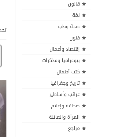
قانون
لغة
صحة وطب
تحمي
فنون
إقتصاد وأعمال
بيوغرافيا ومذكرات
كتب أطفال
تاريخ وجغرافيا
غرائب وأساطير
صحافة وإعلام
المرأة والعائلة
مراجع