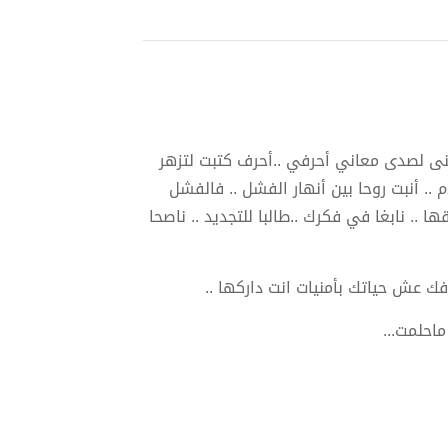
حنى لصدى معاني أحرفي ..أحرف كتبت لتزهر
 .. أنبت روحا بين أنهار الفشل .. فالفشل
 .. نابغا في فكرك ..طالبا للتجديد .. ناصحا
فك عش حياتك بأمنيات انت داركها ..
ماحلمت...