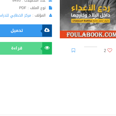
عدد التحميلات : 8493
نوع الملف : PDF
المؤلف :
مركز الخطابي للدراس
تحميل
قراءة
2