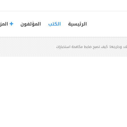
الرئيسية
الكتب
المؤلفون
المز
لبلاد وخارجها: كيف تصبح ضابط مكافحة استخبارات