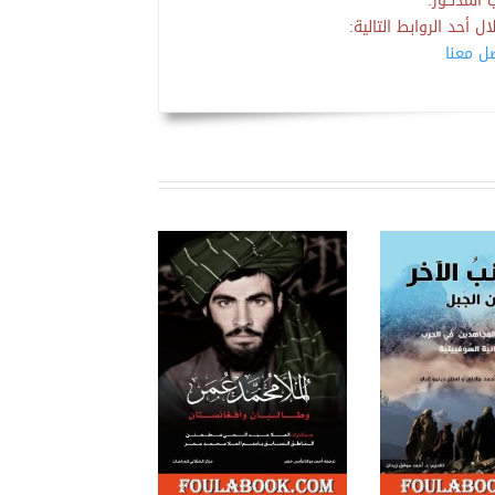
 المذكور.
 أحد الروابط التالية:
صل معنا