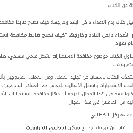
ة عن الكتاب
ل كتاب ردع الأعداء داخل البلاد وخارجها: كيف تصبح ضابط مكافحة استخبارات pdf الكات
 الأعداء داخل البلاد وخارجها
"
كيف تصبح ضابط مكافحة استخ
ام هود
.
تناول الكتاب موضوع مكافحة الاستخبارات بشكل علمي منهجي، صادر 
هويلات...
يتحدَّث الكتاب بإسهاب عن تجنيد العملاء وعن العملاء المزدوجين بأ
فحة الاستخبارات وأفضل الأساليب للتعامل مع العملاء المزدوجين. 
ة واسعة في هذا المجال، لدرجة أن جهاز مكافحة الاستخبارات الأم
الية من العاملين في هذا المجال.
مة #
مركز_الخطابي
 الكتاب من ترجمة وإخراج
مركز الخطابي للدراسات
.