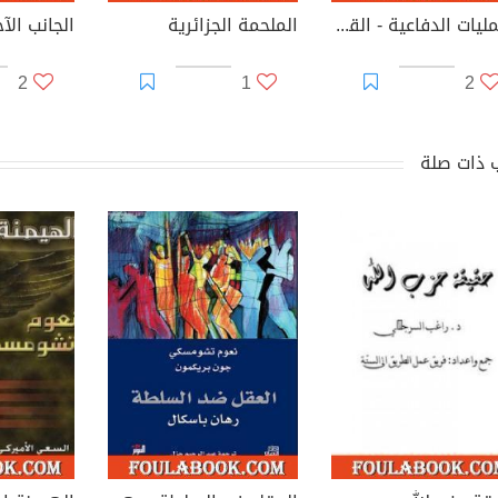
العمليات الدفاعية - القسم الثالث من مناهج التكتيكات الأمريكية
الملحمة الجزائرية
2
1
2
 ذات صلة