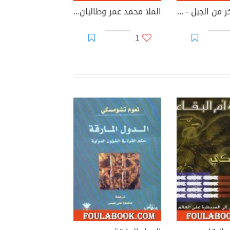
الجانب الآخر من الجبل - تكتيكات المجاهدين في الحرب الأفغانية السوفييتية
الملا محمد عمر وطالبان وأفغانستان
1