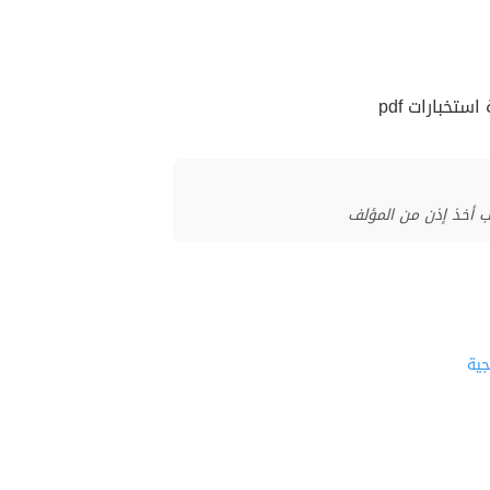
تخبارات pdf
ب أخذ إذن من المؤلف
جية