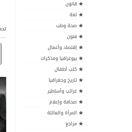
قانون
لغة
صحة وطب
تحم
فنون
إقتصاد وأعمال
بيوغرافيا ومذكرات
كتب أطفال
تاريخ وجغرافيا
غرائب وأساطير
صحافة وإعلام
المرأة والعائلة
مراجع