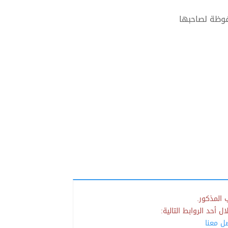
فوظة لصاحبها
 المذكور.
 أحد الروابط التالية:
صل معنا