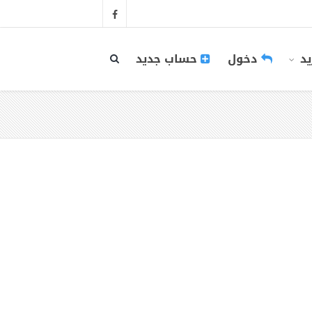
يد
دخول
حساب جديد