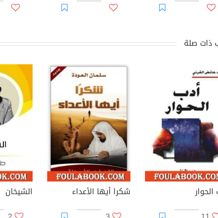
 ذات صلة
الحوار
شكرا أيها الأعداء
الشيخان
2
3
11