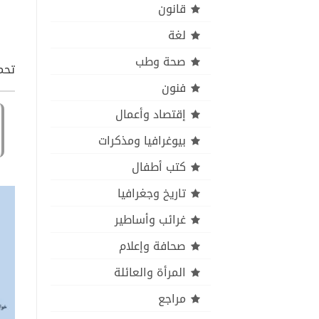
قانون
لغة
صحة وطب
تحمي
فنون
إقتصاد وأعمال
بيوغرافيا ومذكرات
كتب أطفال
تاريخ وجغرافيا
غرائب وأساطير
صحافة وإعلام
المرأة والعائلة
مراجع