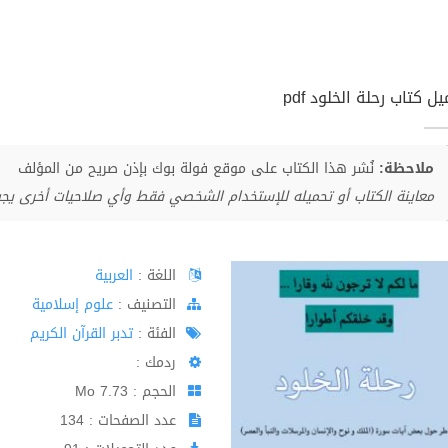
ل كتاب رحلة الخلود pdf
ملاحظة:
نُشر هذا الكتاب على موقع فولة بوك بإذن صريح من المؤلف
معاينة الكتاب أو تحميله للإستخدام الشخصي فقط وأي صلاحيات أخرى يج
اللغة :
العربية
اﻟﺘﺼﻨﻴﻒ :
علوم إسلامية
الفئة :
تدبر القرآن الكريم
ردمك :
الحجم : 7.73 Mo
عدد الصفحات : 134