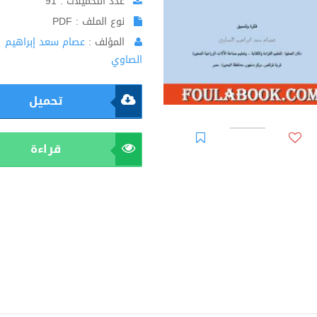
عدد التحميلات : 91
نوع الملف : PDF
المؤلف :
عصام سعد إبراهيم
الصاوي
تحميل
قراءة