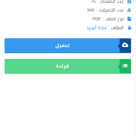
عدد الصفحات : 75
عدد التحميلات : 940
نوع الملف : PDF
المؤلف :
سارة أبوريا
تحميل
قراءة