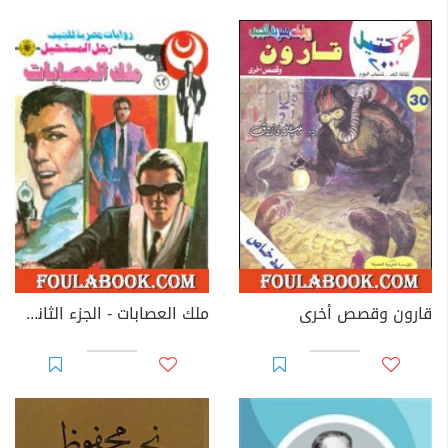
قارون وقصص أخرى
ملك العصابات - الجزء الثاني - سلسلة رجل المستحيل