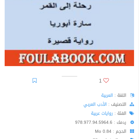
1
اللغة :
العربية
اﻟﺘﺼﻨﻴﻒ :
الأدب العربي
الفئة :
روايات عربية
ردمك : 978.977.94.5964.6
الحجم : 0.84 Mo