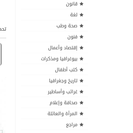
قانون
لغة
صحة وطب
تحمي
فنون
إقتصاد وأعمال
بيوغرافيا ومذكرات
كتب أطفال
تاريخ وجغرافيا
غرائب وأساطير
صحافة وإعلام
المرأة والعائلة
مراجع