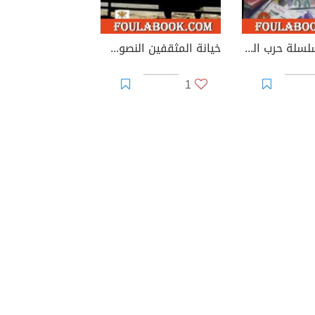
الدرس - سلسلة حرب الجواسيس
خيانة المثقفين النصوص الأخيرة
1