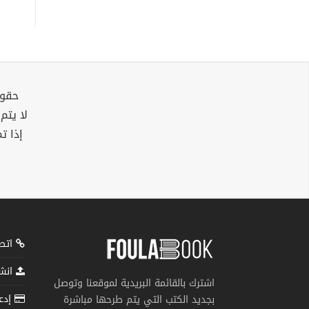
حقوق
لا يتم
إذا ت
اتصل
انشر
اشترك بالقائمة البريدية لموقعنا وتوصل
إدعم
بجديد الكتب التي يتم طرحها مباشرة