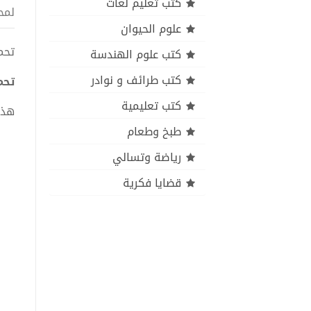
كتب تعليم لغات
لمح
علوم الحيوان
تحميل ك
كتب علوم الهندسة
كتب طرائف و نوادر
تحميل
كتب تعليمية
هذا
طبخ وطعام
رياضة وتسالي
قضايا فكرية