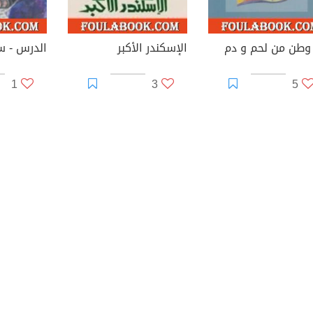
وطن من لحم و دم
الإسكندر الأكبر
1
3
5