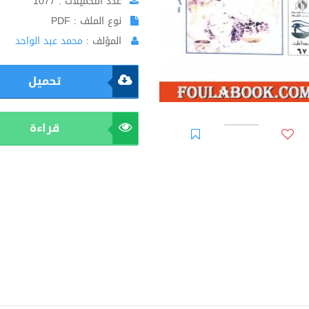
عدد التحميلات : 1077
نوع الملف : PDF
المؤلف :
محمد عبد الواحد
تحميل
قراءة