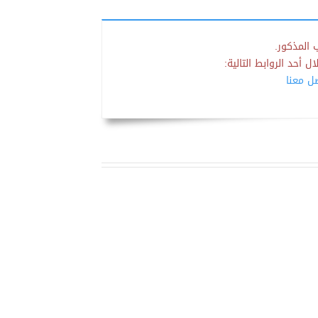
 المذكور.
 أحد الروابط التالية:
صل معنا