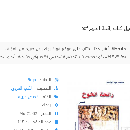
ل كتاب رائحة الخوخ pdf
ملاحظة:
نُشر هذا الكتاب على موقع فولة بوك بإذن صريح من المؤلف
معاينة الكتاب أو تحميله للإستخدام الشخصي فقط وأي صلاحيات أخرى يج
اللغة :
العربية
اﻟﺘﺼﻨﻴﻒ :
الأدب العربي
الفئة :
قصص عربية
ردمك :
الحجم : 21.62 Mo
عدد الصفحات : 115