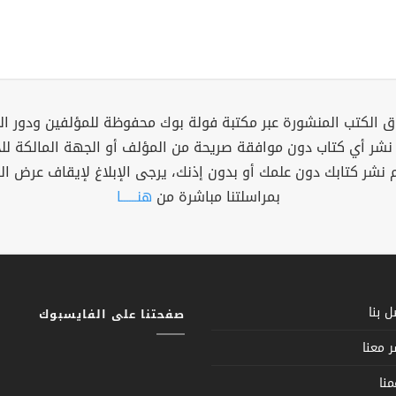
 الكتب المنشورة عبر مكتبة فولة بوك محفوظة للمؤلفين ودور ال
 نشر أي كتاب دون موافقة صريحة من المؤلف أو الجهة المالكة ل
م نشر كتابك دون علمك أو بدون إذنك، يرجى الإبلاغ لإيقاف عرض ال
بمراسلتنا مباشرة من
هنــــــا
 بنا
صفحتنا على الفايسبوك
 معنا
نا