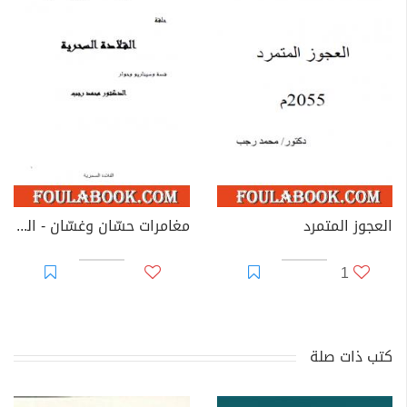
العجوز المتمرد
مغامرات حسّان وغسّان - المعالجة
1
كتب ذات صلة