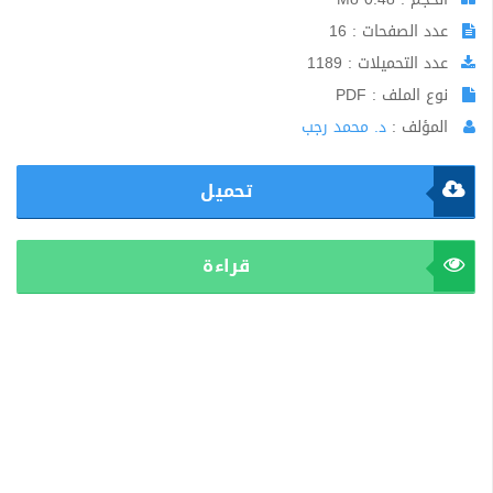
عدد الصفحات : 16
عدد التحميلات : 1189
نوع الملف : PDF
المؤلف :
د. محمد رجب
تحميل
قراءة