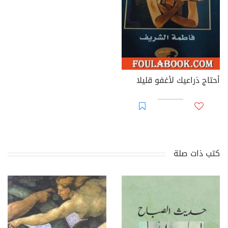
أحتاج ذراعيك لأغفو قليلا
كتب ذات صلة