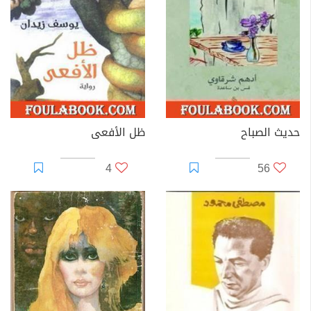
حديث الصباح
ظل الأفعى
4
56