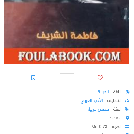
اللغة :
العربية
اﻟﺘﺼﻨﻴﻒ :
الأدب العربي
الفئة :
قصص عربية
ردمك :
الحجم : 0.73 Mo