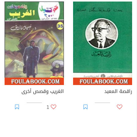
راقصة المعبد
الغريب وقصص أخرى
1