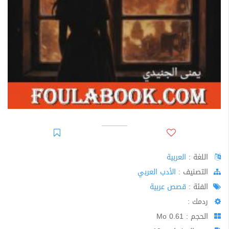
اللغة :
العربية
اﻟﺘﺼﻨﻴﻒ :
الأدب العربي
الفئة :
قصص عربية
ردمك :
الحجم : 0.61 Mo