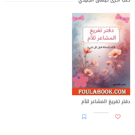
دفتر تفريغ المشاعر للأم