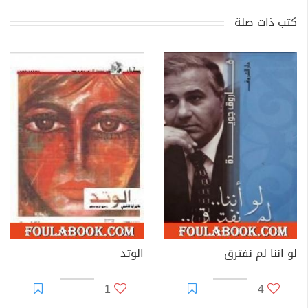
كتب ذات صلة
لو اننا لم نفترق
الوتد
1
4