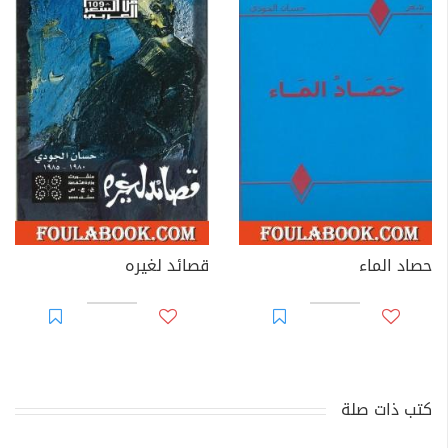
حصاد الماء
قصائد لغيره
كتب ذات صلة