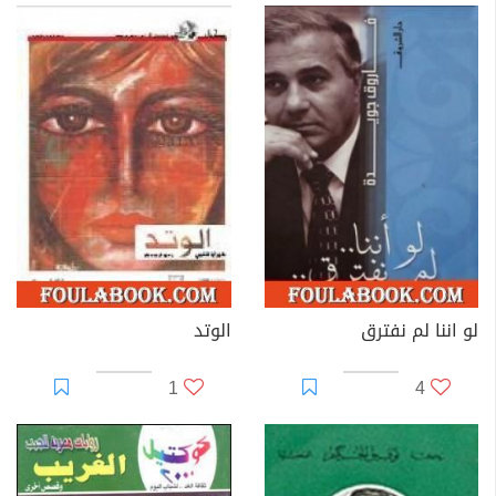
لو اننا لم نفترق
الوتد
1
4