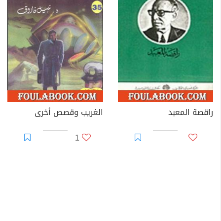
راقصة المعبد
الغريب وقصص أخرى
1