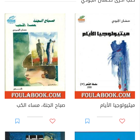
ميثيولوجيا الأيام
صباح الجنة، مساء الحُب