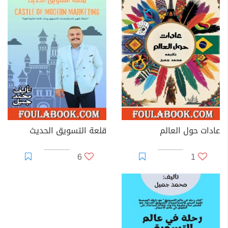
عادات حول العالم
قلعة التسويق الحديث
6
1