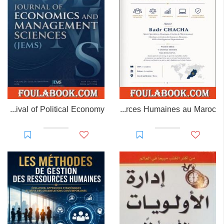
The Missing Measure: A Contribution to the Revival of Political Economy
MAROC RH – Gestion des Ressources Humaines au Maroc