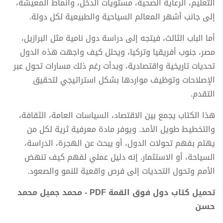
التعليم، الرعاية الصحية، مستويات الدخل، وأنماط المعيشة،
إلى جانب أشهر المعالم السياحية والطبيعية لكل دولة.
أما الباب الثالث، فيتجه إلى دراسة دول نامية مثل البرازيل،
مصر، جنوب أفريقيا وتركيا، ويحلل كيف واجهت هذه الدول
تحديات تاريخية واقتصادية، وبدأت رغم ذلك مسارات تحول عبر
الإصلاحات وتوظيف مواردها بشكل استراتيجي لتحقيق
التقدم.
هذا الكتاب يجمع بين الاقتصاد، السياسات العامة، الثقافة،
والتخطيط طويل الأمد. ويوفر مادة معرفية ثرية لكل من
يهتم بفهم تحولات الدول، أو يبحث عن الهجرة، الدراسة،
السياحة، أو الاستثمار. إنه دليل عملي لفهم كيف تنهض
الأمم وتحول التحديات إلى فرص واقعية للنمو والصعود.
تحميل كتاب دول فوق القمة PDF - محمد جميل محمد
حسن