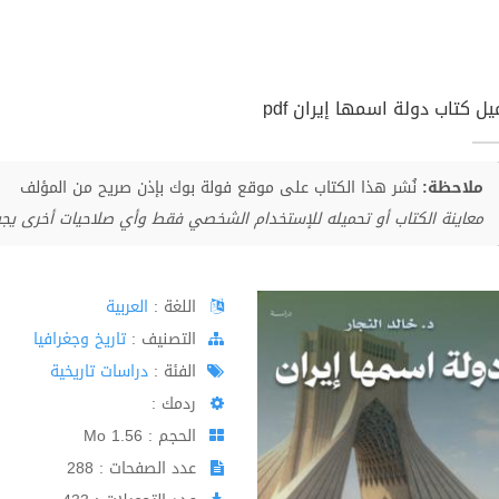
ل كتاب دولة اسمها إيران pdf
ملاحظة:
نُشر هذا الكتاب على موقع فولة بوك بإذن صريح من المؤلف
معاينة الكتاب أو تحميله للإستخدام الشخصي فقط وأي صلاحيات أخرى يج
اللغة :
العربية
اﻟﺘﺼﻨﻴﻒ :
تاريخ وجغرافيا
الفئة :
دراسات تاريخية
ردمك :
الحجم : 1.56 Mo
عدد الصفحات : 288