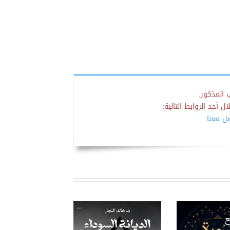
 المذكور.
 أحد الروابط التالية:
صل معنا