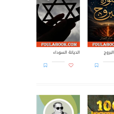
لبروج
الديانة السوداء