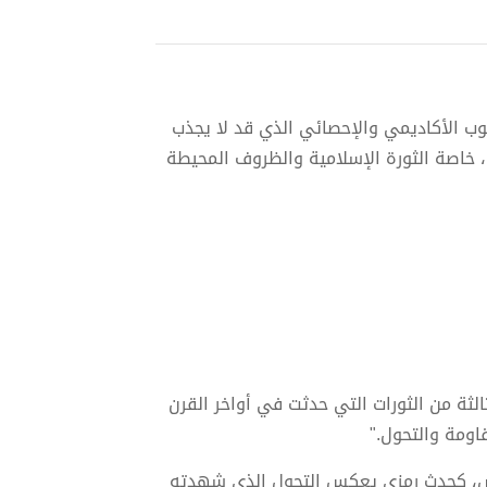
لوب الأكاديمي والإحصائي الذي قد لا يجذب
، خاصة الثورة الإسلامية والظروف المحيطة
الثة من الثورات التي حدثت في أواخر القرن
قاومة والتحول."
ليس، كحدث رمزي يعكس التحول الذي شهدته