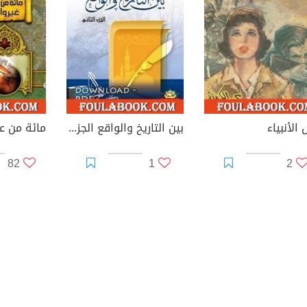
الأنبياء
بين التاريخ والواقع الجزء الثالث
82
1
2