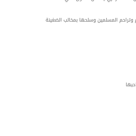
 وتراحم المسلمين وسلحها بمخالب الضغينة
حبها