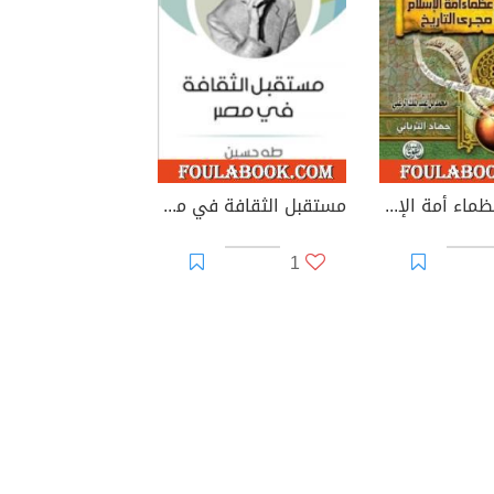
مائة من عظماء أمة الإسلام غيروا مجرى التاريخ
مستقبل الثقافة في مصر
1