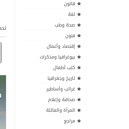
قانون
لغة
صحة وطب
تحمي
فنون
إقتصاد وأعمال
بيوغرافيا ومذكرات
كتب أطفال
تاريخ وجغرافيا
غرائب وأساطير
صحافة وإعلام
المرأة والعائلة
مراجع