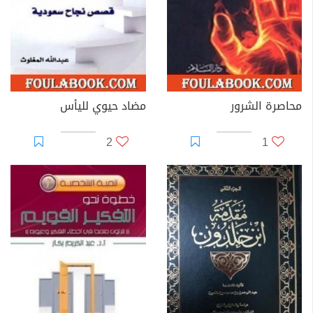
محاصرة الشرور
مضاد حيوي لليأس
2
1