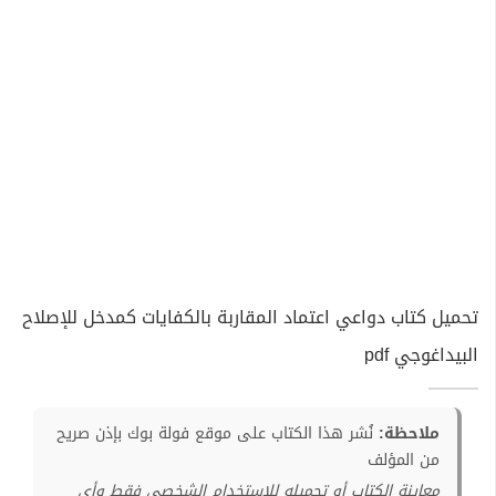
تحميل كتاب دواعي اعتماد المقاربة بالكفايات كمدخل للإصلاح
البيداغوجي pdf
ملاحظة:
نُشر هذا الكتاب على موقع فولة بوك بإذن صريح
من المؤلف
معاينة الكتاب أو تحميله للإستخدام الشخصي فقط وأي