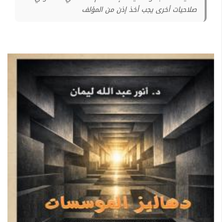
صلاحيات أخرى يجب أخذ إذن من المؤلف