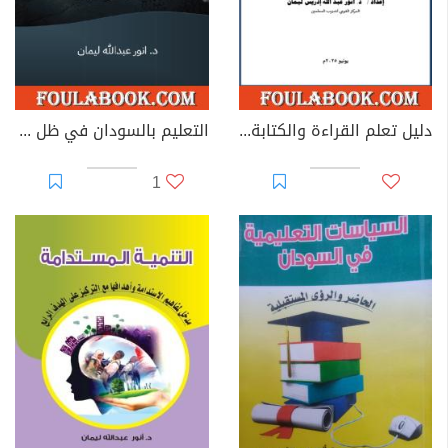
دليل تعلم القراءة والكتابة والحساب وفقا لمنهجية التدريس على المستوى الصحيح (TaRL)
التعليم بالسودان في ظل حرب الخامس عشر من أبريل 2023 - التحديات والفرص
1