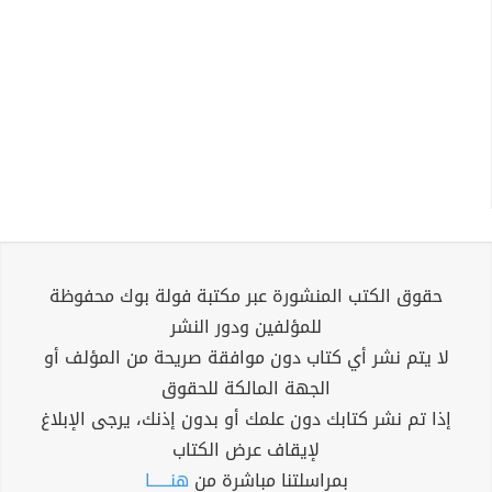
حقوق الكتب المنشورة عبر مكتبة فولة بوك محفوظة
للمؤلفين ودور النشر
لا يتم نشر أي كتاب دون موافقة صريحة من المؤلف أو
الجهة المالكة للحقوق
إذا تم نشر كتابك دون علمك أو بدون إذنك، يرجى الإبلاغ
لإيقاف عرض الكتاب
بمراسلتنا مباشرة من
هنــــــا