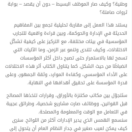
وطنية؟ وكيف صار الموظف البسيط – دون أن يقصد – بوابة
ثروات صامتة؟
يستند هذا العمل إلى مقاربة تحليلية تجمع بين المفاهيم
الحديثة في الإدارة والحوكمة، وبين قراءة واقعية للتجارب
المؤسسية في بيئات مختلفة، مع التركيز على كيفية تشكّل
الاختلالات، وكيف تتندى وتنمو عبر الزمن، وما الآليات التي
تسمح لها بالاستمرار حتى تصبح داخل أكثر المؤسسات
انضباطًا من حيث الشكل. كما يتناول الكتاب أثر هذه الاختلالات
على الأداء المؤسسي، وكفاءة الموارد، وثقة الجمهور، وعلى
قدرة المؤسسة على تحقيق أهدافها في النهاية.
سنَتجوّل بين مكاتب مكتنزة بالأوراق، وقرارات تتخذها المصالح
قبل القوانين، ووظائف صارت مشاريع شخصية، وطرائق عجيبة
في التعامل مع الوقت والمعلومة والمصلحة.
سنسمع الهمس الذي يدير الإدارات أكثر من اللوائح. سنرى
كيف يمكن لعيب صغير في جدار النظام العام أن يتحول إلى