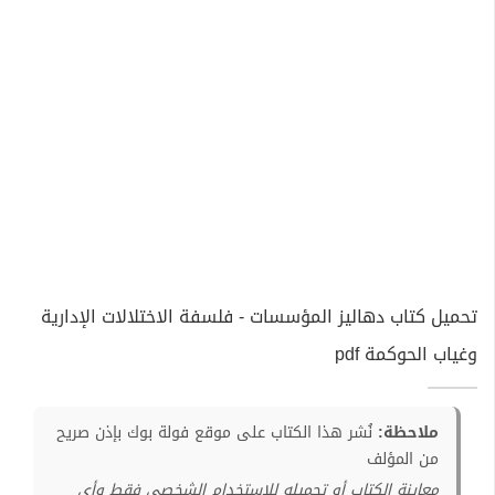
تحميل كتاب دهاليز المؤسسات - فلسفة الاختلالات الإدارية
وغياب الحوكمة pdf
ملاحظة:
نُشر هذا الكتاب على موقع فولة بوك بإذن صريح
من المؤلف
معاينة الكتاب أو تحميله للإستخدام الشخصي فقط وأي