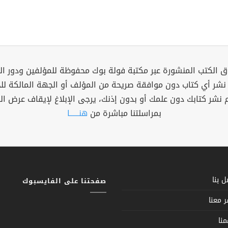
 الكتب المنشورة عبر مكتبة فولة بوك محفوظة للمؤلفين ودور ال
 نشر أي كتاب دون موافقة صريحة من المؤلف أو الجهة المالكة ل
م نشر كتابك دون علمك أو بدون إذنك، يرجى الإبلاغ لإيقاف عرض ال
بمراسلتنا مباشرة من
هنــــــا
 بنا
صفحتنا على الفايسبوك
 معنا
نا