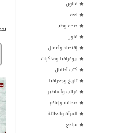
قانون
لغة
صحة وطب
تحمي
فنون
إقتصاد وأعمال
بيوغرافيا ومذكرات
كتب أطفال
تاريخ وجغرافيا
غرائب وأساطير
صحافة وإعلام
المرأة والعائلة
مراجع