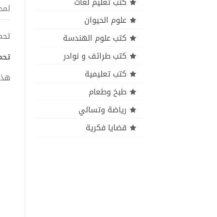
كتب تعليم لغات
لمح
علوم الحيوان
تحميل ك
كتب علوم الهندسة
كتب طرائف و نوادر
تحميل 
كتب تعليمية
هذا
طبخ وطعام
رياضة وتسالي
قضايا فكرية