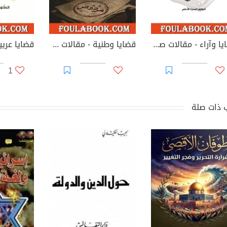
قضايا وآراء - مقالات صحفية
قضايا وطنية - مقالات على هوامش الفساد والإدارة والمسؤولية
قضايا عربي
1
 ذات صلة