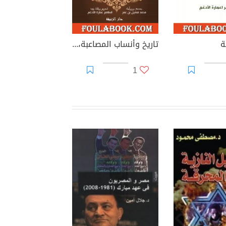
ة
تاريخ وأنساب المصاعبة، أولاد أحمد، الأعشاش والفرق الهلالية
1