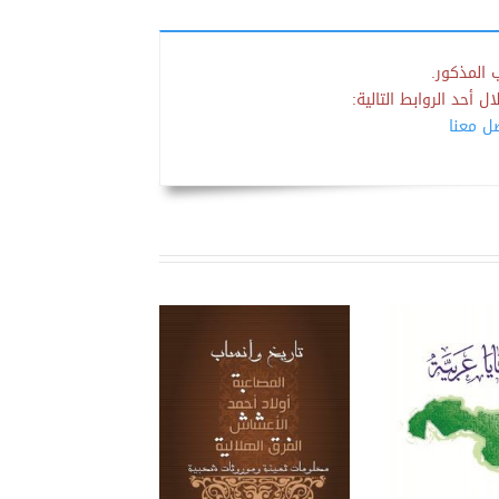
 المذكور.
 أحد الروابط التالية:
صل معنا