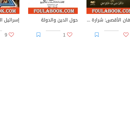
طوفان الأقصى: شرارة التحرير وفجر التغيير
حول الدين والدولة
9
1