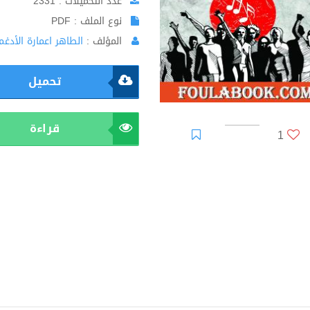
عدد التحميلات : 2331
نوع الملف : PDF
المؤلف :
الطاهر اعمارة الأدغم
تحميل
قراءة
1