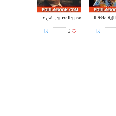
إسرائيل النازية ولغة المحرقة
مصر والمصريون في عهد مبارك
2