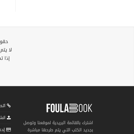
حقوق
لا يتم
إذا ت
اتصل
انشر
اشترك بالقائمة البريدية لموقعنا وتوصل
إدعم
بجديد الكتب التي يتم طرحها مباشرة