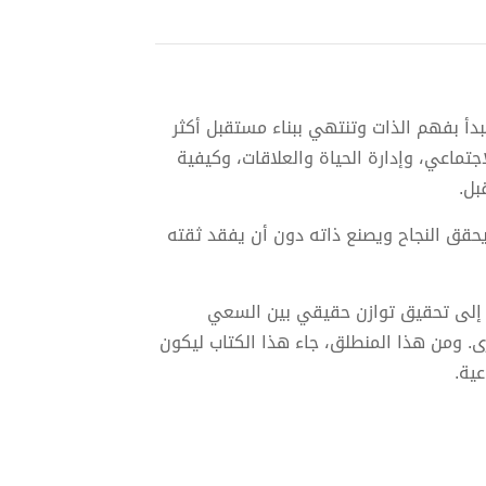
بدأ بفهم الذات وتنتهي ببناء مستقبل أكثر
جتماعي، وإدارة الحياة والعلاقات، وكيفية
بل.
حقق النجاح ويصنع ذاته دون أن يفقد ثقته
ة إلى تحقيق توازن حقيقي بين السعي
رى. ومن هذا المنطلق، جاء هذا الكتاب ليكون
عية.