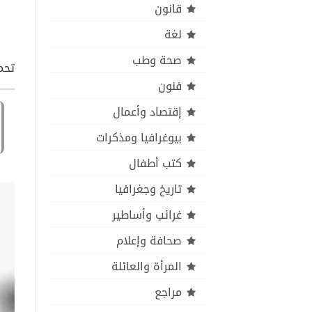
قانون
لغة
صحة وطب
تحمي
فنون
إقتصاد وأعمال
بيوغرافيا ومذكرات
كتب أطفال
تاريخ وجغرافيا
غرائب وأساطير
صحافة وإعلام
المرأة والعائلة
مراجع