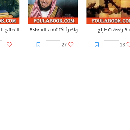
ياة رقعة شطرنج
وأخيراً اكتشفت السعادة
27
13