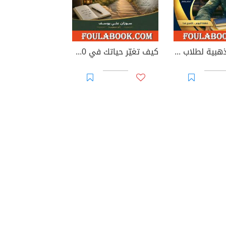
النصائح الذهبية لطلاب الثانوية
كيف تغيّر حياتك في 90 يومًا