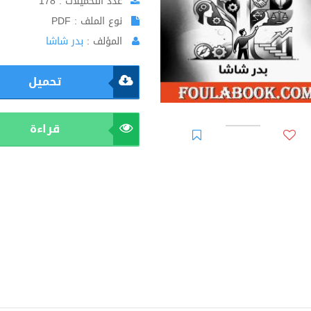
عدد التحميلات : 178
نوع الملف : PDF
المؤلف :
بدر شاشا
تحميل
قراءة