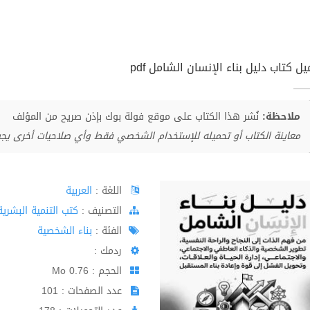
ل كتاب دليل بناء الإنسان الشامل pdf
ملاحظة:
نُشر هذا الكتاب على موقع فولة بوك بإذن صريح من المؤلف
معاينة الكتاب أو تحميله للإستخدام الشخصي فقط وأي صلاحيات أخرى يج
اللغة :
العربية
اﻟﺘﺼﻨﻴﻒ :
كتب التنمية البشرية
الفئة :
بناء الشخصية
ردمك :
الحجم : 0.76 Mo
عدد الصفحات : 101