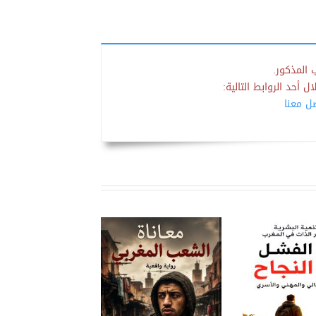
 المذكور.
 أحد الروابط التالية:
صل معنا