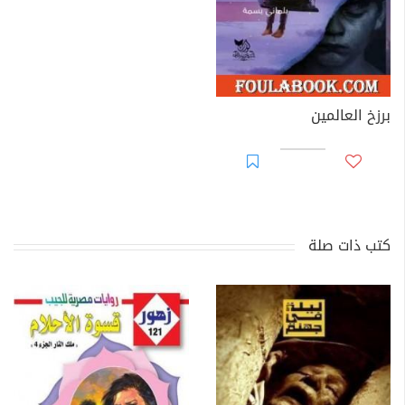
برزخ العالمين
كتب ذات صلة