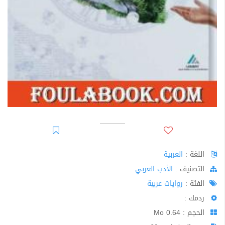
اللغة :
العربية
اﻟﺘﺼﻨﻴﻒ :
الأدب العربي
الفئة :
روايات عربية
ردمك :
الحجم : 0.64 Mo