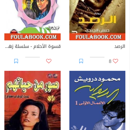
الرصد
قسوة الأحلام - سلسلة زهور
8