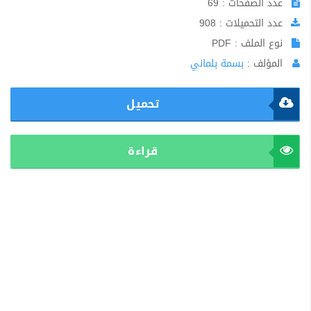
عدد الصفحات : 69
عدد التحميلات : 908
نوع الملف : PDF
المؤلف :
بسمة بلماني
تحميل
قراءة