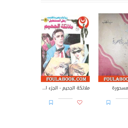
لمسحورة
ملائكة الجحيم - الجزء الأول - سلسلة رجل المستحيل