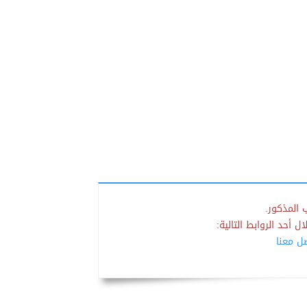
 المذكور.
 أحد الروابط التالية:
صل معنا