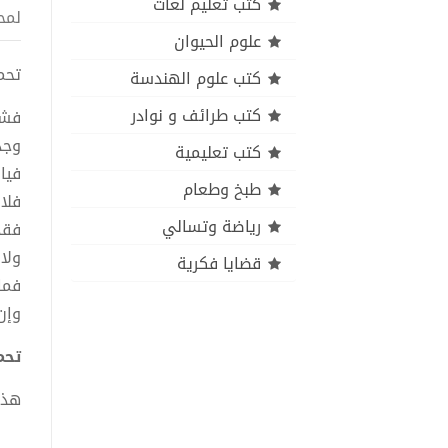
كتب تعليم لغات
لمح
علوم الحيوان
تحميل كت
كتب علوم الهندسة
كتب طرائف و نوادر
فشت
وجدت
كتب تعليمية
فيا 
طبخ وطعام
فلا 
رياضة وتسالي
فقد
ولا 
قضايا فكرية
فما
وإن
تحميل 
هذا