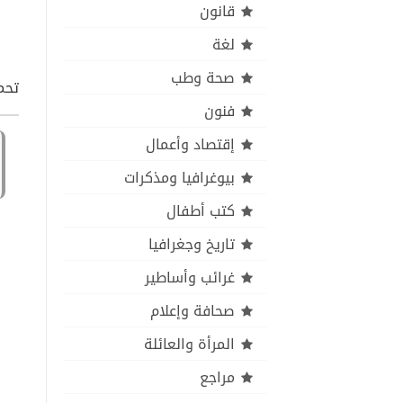
قانون
لغة
صحة وطب
تحمي
فنون
إقتصاد وأعمال
بيوغرافيا ومذكرات
كتب أطفال
تاريخ وجغرافيا
غرائب وأساطير
صحافة وإعلام
المرأة والعائلة
مراجع