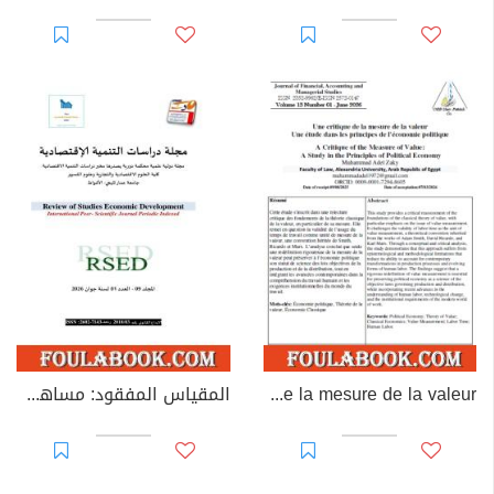
Une critique de la mesure de la valeur
المقياس المفقود: مساهمة في إحياء الاقتصاد السياسي