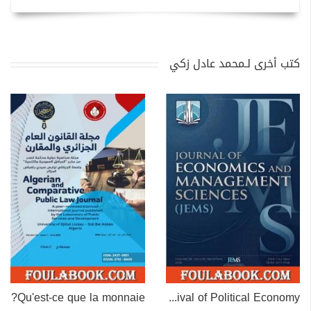
كتب أخرى لـمحمد عادل زكي
Qu'est-ce que la monnaie?
The Missing Measure: A Contribution to the Revival of Political Economy