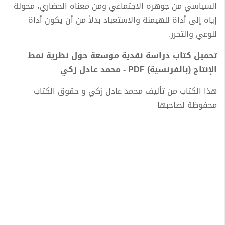
السياسي من جوهره الاجتماعي ومن معناه الحضاري، محولة
إياه إلى أداة للهيمنة والاستعباد بدلاً من أن يكون أداة
للوعي والتحرر.
تحميل كتاب دراسة نقدية موسعة حول نظرية نمط
الإنتاج (بالفرنسية) PDF - محمد عادل زكي
هذا الكتاب من تأليف محمد عادل زكي و حقوق الكتاب
محفوظة لصاحبها