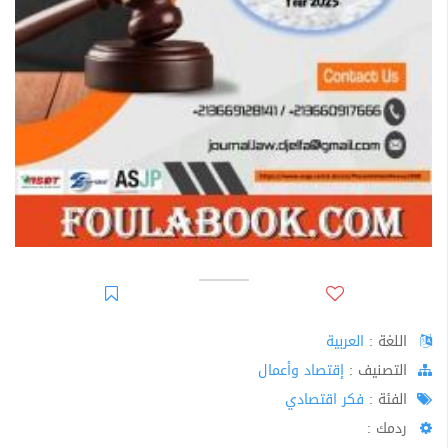
اللغة :
العربية
اﻟﺘﺼﻨﻴﻒ :
إقتصاد وأعمال
الفئة :
فكر اقتصادي
ردمك :