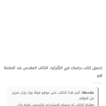
تحميل كتاب دراسات في الگِنزارَبا، الكتاب المقدس عند الصابئة
pdf
ملاحظة:
نُشر هذا الكتاب على موقع فولة بوك بإذن صريح
من المؤلف
معاينة الكتاب أو تحميله للإستخدام الشخصي فقط وأي