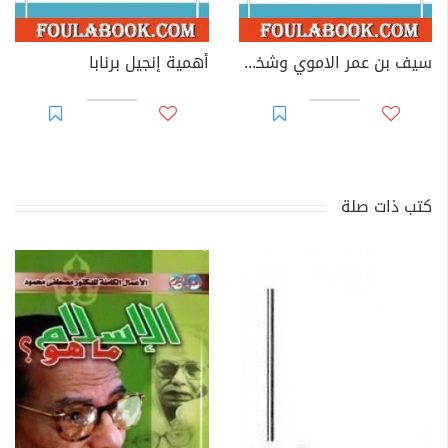
سيف بن عمر الاموي وشخصية ابن سبأ الاسطورية
أهمية إنجيل برنابا
كتب ذات صلة