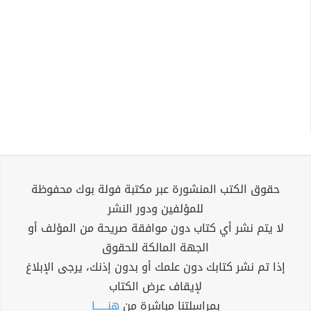
حقوق الكتب المنشورة عبر مكتبة فولة بوك محفوظة
للمؤلفين ودور النشر
لا يتم نشر أي كتاب دون موافقة صريحة من المؤلف أو
الجهة المالكة للحقوق
إذا تم نشر كتابك دون علمك أو بدون إذنك، يرجى الإبلاغ
لإيقاف عرض الكتاب
بمراسلتنا مباشرة من
هنــــــا