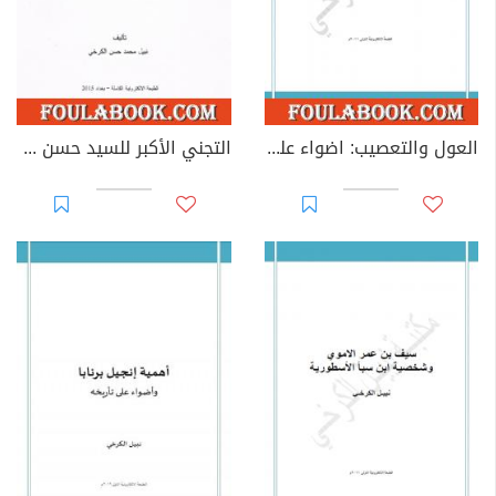
العول والتعصيب: اضواء على المواريث الاسلامية
التجني الأكبر للسيد حسن شبر