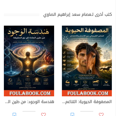
كتب أخرى لـعصام سعد إبراهيم الصاوي
المصفوفة الحيوية: التناغم الكيميائي بين الإنسان والحصان
هندسة الوجود: من طين المادة إلى نور الحقيقة