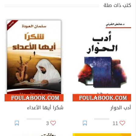
كتب ذات صلة
أدب الحوار
شكرا أيها الأعداء
3
11