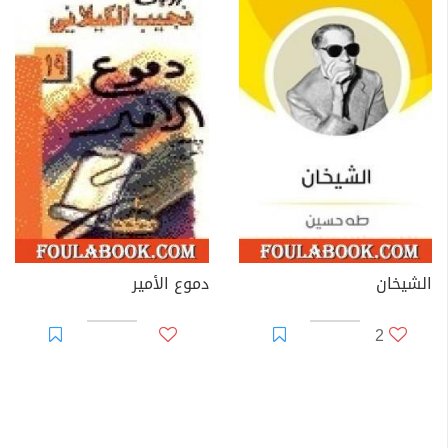
الشيخان
دموع الأمير
2