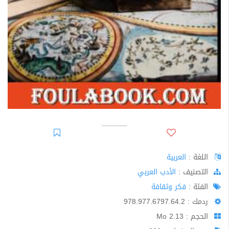
اللغة :
العربية
اﻟﺘﺼﻨﻴﻒ :
الأدب العربي
الفئة :
فكر وثقافة
ردمك : 978.977.6797.64.2
الحجم : 2.13 Mo