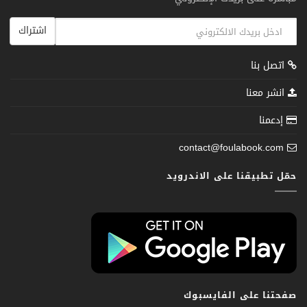
اشتراك
اتصل بنا
انشر معنا
إدعمنا
contact@foulabook.com
حمّل تطبيقنا على الاندرويد
صفحتنا على الفايسبوك