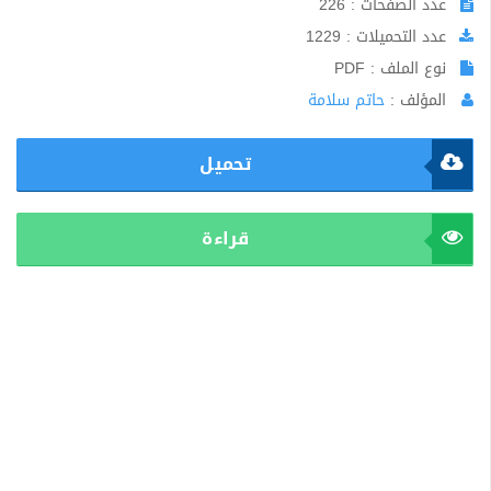
عدد الصفحات : 226
عدد التحميلات : 1229
نوع الملف : PDF
المؤلف :
حاتم سلامة
تحميل
قراءة