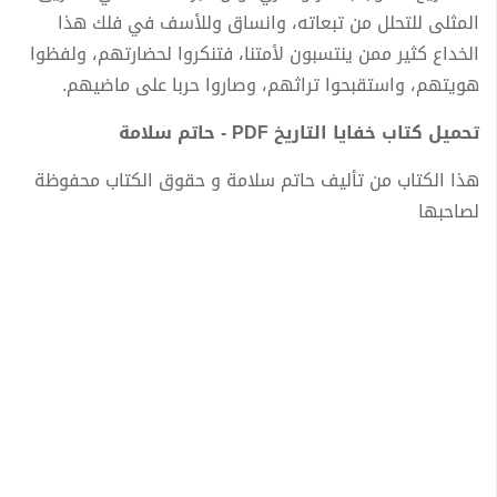
المثلى للتحلل من تبعاته، وانساق وللأسف في فلك هذا
الخداع كثير ممن ينتسبون لأمتنا، فتنكروا لحضارتهم، ولفظوا
هويتهم، واستقبحوا تراثهم، وصاروا حربا على ماضيهم.
تحميل كتاب خفايا التاريخ PDF - حاتم سلامة
هذا الكتاب من تأليف حاتم سلامة و حقوق الكتاب محفوظة
لصاحبها