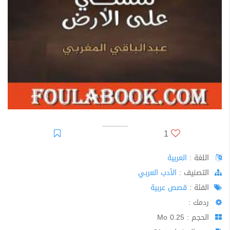
1
اللغة :
العربية
اﻟﺘﺼﻨﻴﻒ :
الأدب العربي
الفئة :
قصص عربية
ردمك :
الحجم : 0.25 Mo