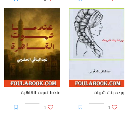
وردة بنت شربات
عندما تموت القاهرة
1
1