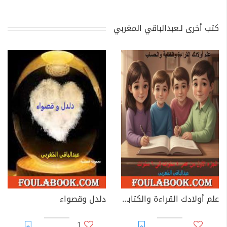
كتب أخرى لـعبدالباقي المغربي
علم أولادك القراءة والكتابة والحساب
دلدل وقصواء
1