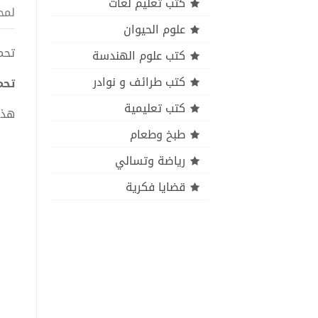
كتب تعليم لغات
لمح
علوم الحيوان
تحميل كتا
كتب علوم الهندسة
كتب طرائف و نوادر
تحميل 
كتب تعليمية
هذا
طبخ وطعام
رياضة وتسالي
قضايا فكرية