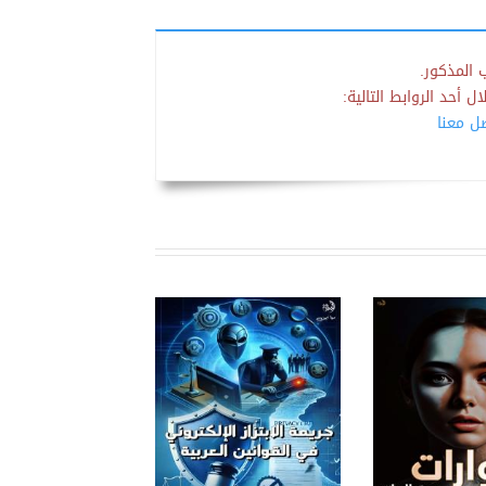
 المذكور.
 أحد الروابط التالية:
صل معنا