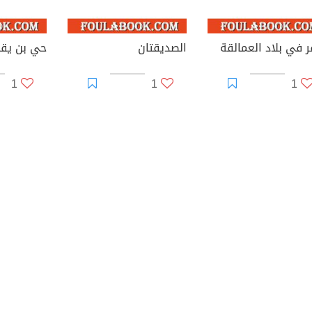
ر في بلاد العمالقة
الصديقتان
حي بن يق
1
1
1