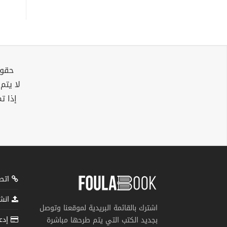
حقوق
لا يتم
إذا ت
اتصل
انشر
اشترك بالقائمة البريدية لموقعنا وتوصل
إدعم
بجديد الكتب التي يتم طرحها مباشرة