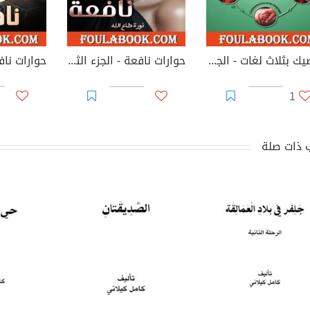
أوصيك بثلاث لغات - الجزء العاشر
حوارات نافعة - الجزء الثاني
حوارات ناف
1
 ذات صلة