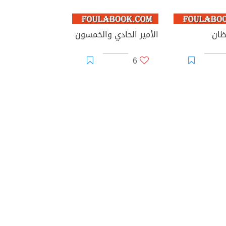
ظان
الأمير الحادي والخمسون
6