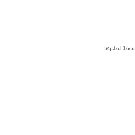
حفوظة لصاحبها