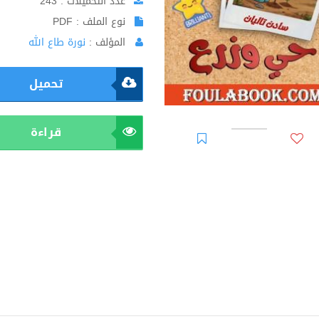
عدد التحميلات : 243
نوع الملف : PDF
المؤلف :
نورة طاع الله
تحميل
قراءة