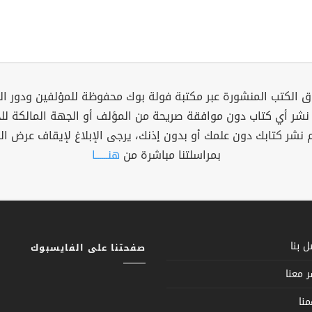
 الكتب المنشورة عبر مكتبة فولة بوك محفوظة للمؤلفين ودور ال
 نشر أي كتاب دون موافقة صريحة من المؤلف أو الجهة المالكة ل
م نشر كتابك دون علمك أو بدون إذنك، يرجى الإبلاغ لإيقاف عرض ال
بمراسلتنا مباشرة من
هنــــــا
 بنا
صفحتنا على الفايسبوك
 معنا
نا