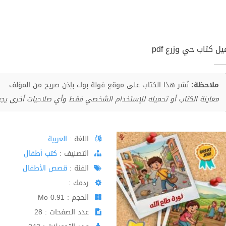
ل كتاب حي وزرع pdf
ملاحظة:
نُشر هذا الكتاب على موقع فولة بوك بإذن صريح من المؤلف
معاينة الكتاب أو تحميله للإستخدام الشخصي فقط وأي صلاحيات أخرى يج
اللغة :
العربية
اﻟﺘﺼﻨﻴﻒ :
كتب أطفال
الفئة :
قصص الأطفال
ردمك :
الحجم : 0.91 Mo
عدد الصفحات : 28