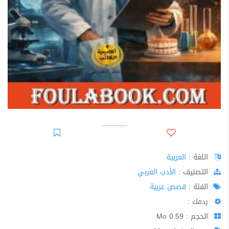
اللغة :
العربية
اﻟﺘﺼﻨﻴﻒ :
الأدب العربي
الفئة :
قصص عربية
ردمك :
الحجم : 0.59 Mo