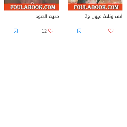
أنف وثلاث عيون ج2
حديث الجنود
12