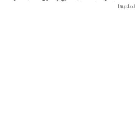
لصاحبها