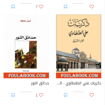
7
ذكريات علي الطنطاوي - الجزء الثاني
حدائق النور
1