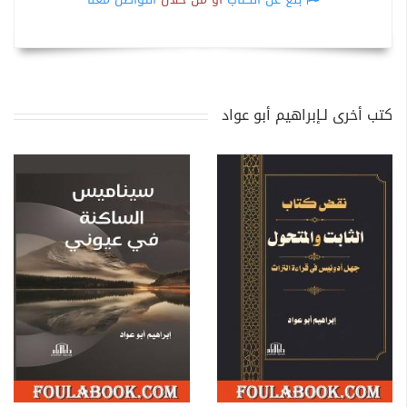
كتب أخرى لـإبراهيم أبو عواد