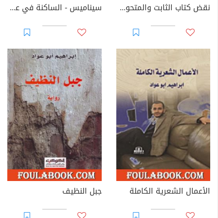
نقض كتاب الثابت والمتحول: جهل أدونيس في قراءة التراث
سيناميس - الساكنة في عيوني
الأعمال الشعرية الكاملة
جبل النظيف