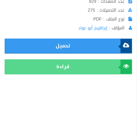
عدد الصفحات : 829
عدد التحميلات : 275
نوع الملف : PDF
المؤلف :
إبراهيم أبو عواد
تحميل
قراءة