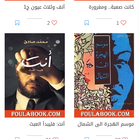
كانت صعبة.. ومغرورة
أنف وثلاث عيون ج1
2
1
موسم الهجرة الى الشمال
أنت: فليبدأ العبث