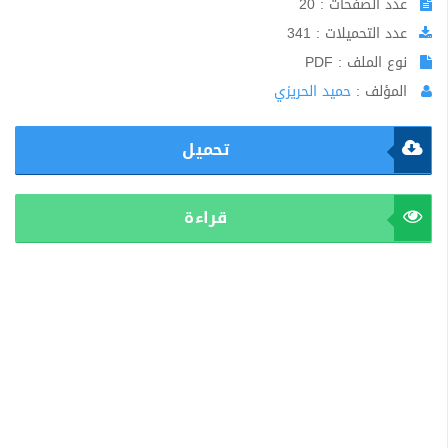
عدد الصفحات : 20
عدد التحميلات : 341
نوع الملف : PDF
المؤلف :
حميد الحريزي
تحميل
قراءة