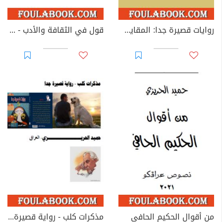
روايات قصيرة جدا: المقايضة، أرض الزعفران، القداحة الحمراء، المجهول
قول في الثقافة والأدب - الجزء الثاني
من أقوال الحكيم الحافي
مذكرات كلب - رواية قصيرة جدا