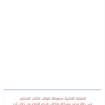
الملكية الفكرية محفوظة لمؤلف الكتاب المذكور.
في حالة وجود مشكلة بالكتاب الرجاء الإبلاغ من خلال أحد