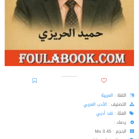
اللغة :
العربية
اﻟﺘﺼﻨﻴﻒ :
الأدب العربي
الفئة :
نقد أدبي
ردمك :
الحجم : 0.45 Mo