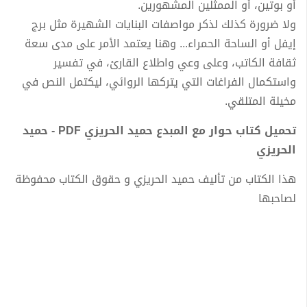
أو بوتين، أو الممثلين المشهورين.
ولا ضرورة كذلك لذكر مواصفات البنايات الشهيرة مثل برج
إيفل أو الساحة الحمراء... وهنا يعتمد الأمر على مدى سعة
ثقافة الكاتب، وعلى وعي واطلاع القارئ، في تفسير
واستكمال الفراغات التي يتركها الروائي، ليكتمل النص في
مخيلة المتلقي.
تحميل كتاب حوار مع المبدع حميد الحريزي PDF - حميد
الحريزي
هذا الكتاب من تأليف حميد الحريزي و حقوق الكتاب محفوظة
لصاحبها