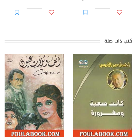
كتب ذات صلة